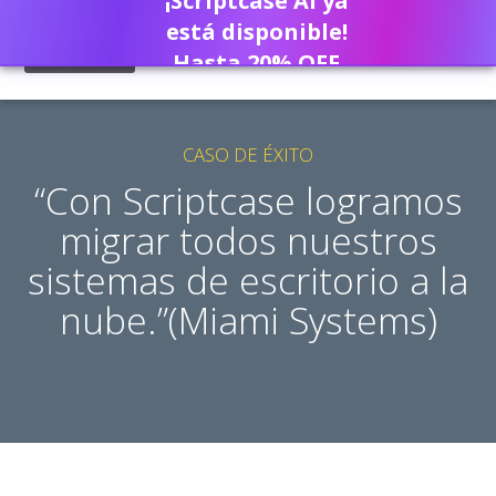
¡Scriptcase AI ya
está disponible!
Hasta 20% OFF
CASO DE ÉXITO
“Con Scriptcase logramos
migrar todos nuestros
sistemas de escritorio a la
nube.”(Miami Systems)