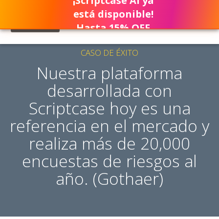
¡Scriptcase AI ya
está disponible!
Hasta 15% OFF
CASO DE ÉXITO
Nuestra plataforma
desarrollada con
Scriptcase hoy es una
referencia en el mercado y
realiza más de 20,000
encuestas de riesgos al
año. (Gothaer)