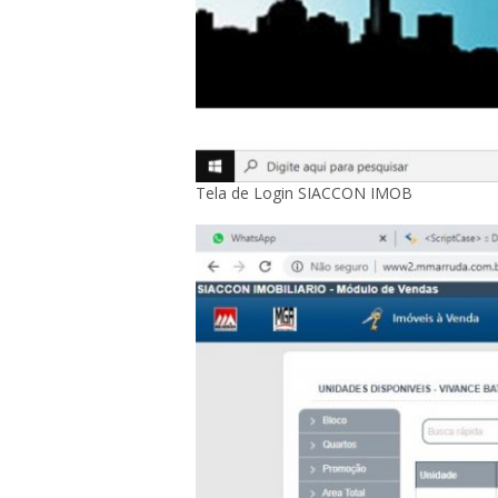
Tela de Login SIACCON IMOB