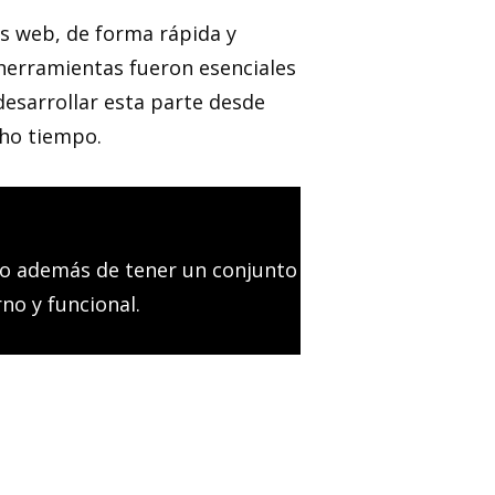
es web, de forma rápida y
 herramientas fueron esenciales
esarrollar esta parte desde
ho tiempo.
to además de tener un conjunto
no y funcional.