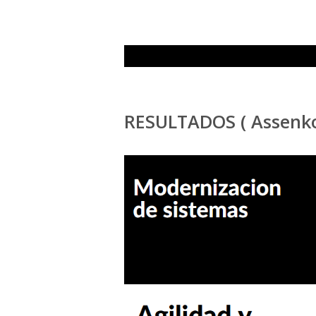
sdsd
RESULTADOS ( Assenko