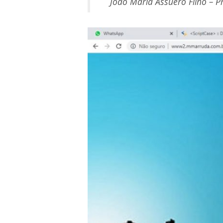
João Maria Assuero Filho – Pr