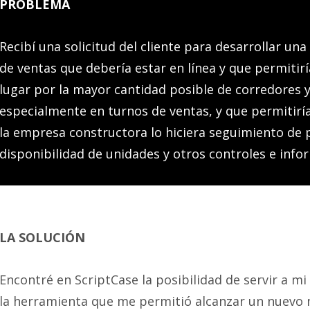
PROBLEMA
Recibí una solicitud del cliente para desarrollar una
de ventas que debería estar en línea y que permitirí
lugar por la mayor cantidad posible de corredores y
especialmente en turnos de ventas, y que permitiría
la empresa constructora lo hiciera seguimiento de
disponibilidad de unidades y otros controles e info
LA SOLUCIÓN
Encontré en ScriptCase la posibilidad de servir a m
la herramienta que me permitió alcanzar un nuevo ni