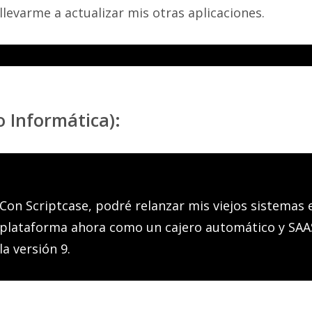
llevarme a actualizar mis otras aplicaciones.
 Informática):
Con Scriptcase, podré relanzar mis viejos sistemas 
plataforma ahora como un cajero automático y SAAS
la versión 9.