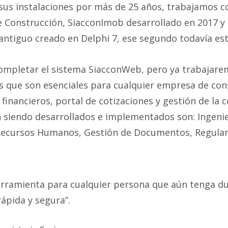
sus instalaciones por más de 25 años, trabajamos 
 Construcción, SiacconImob desarrollado en 2017 y
ntiguo creado en Delphi 7, ese segundo todavía est
mpletar el sistema SiacconWeb, pero ya trabajaremo
s que son esenciales para cualquier empresa de con
financieros, portal de cotizaciones y gestión de la 
siendo desarrollados e implementados son: Ingenier
 Recursos Humanos, Gestión de Documentos, Regular
.
ramienta para cualquier persona que aún tenga du
ápida y segura”.