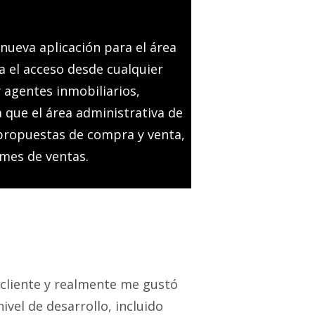
 nueva aplicación para el área
a el acceso desde cualquier
 agentes inmobiliarios,
 que el área administrativa de
 propuestas de compra y venta,
rmes de ventas.
i cliente y realmente me gustó
vel de desarrollo, incluido