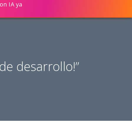
on IA ya
ENGLISH
VER CÓMO
CIONES WEB UN 80% MÁS RÁPIDO!
de desarrollo!”