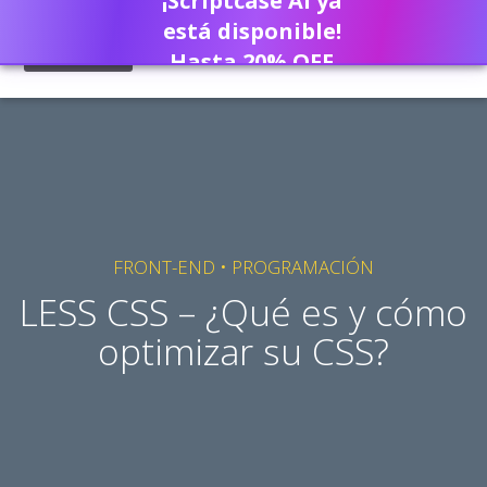
¡Scriptcase AI ya
está disponible!
Hasta 20% OFF
FRONT-END
•
PROGRAMACIÓN
LESS CSS – ¿Qué es y cómo
optimizar su CSS?