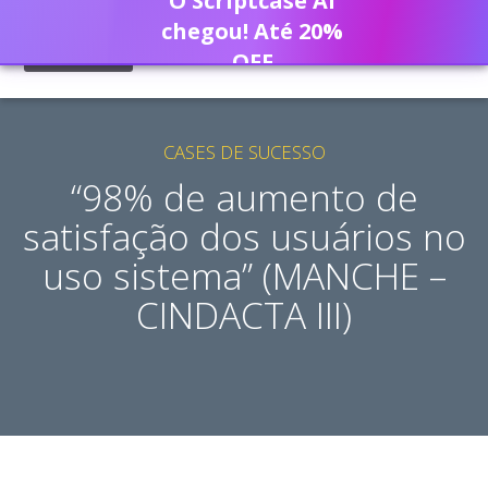
O Scriptcase AI
chegou! Até 20%
OFF
CASES DE SUCESSO
“98% de aumento de
satisfação dos usuários no
uso sistema” (MANCHE –
CINDACTA III)