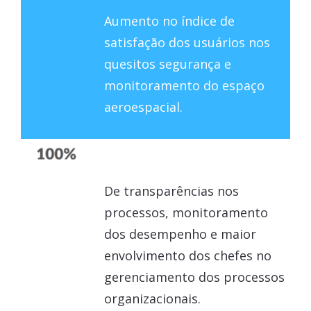
Aumento no índice de
satisfação dos usuários nos
quesitos segurança e
monitoramento do espaço
aeroespacial.
De transparências nos
processos, monitoramento
dos desempenho e maior
envolvimento dos chefes no
gerenciamento dos processos
organizacionais.