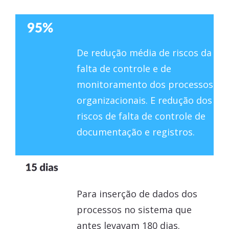
De redução média de riscos da
falta de controle e de
monitoramento dos processos
organizacionais. E redução dos
riscos de falta de controle de
documentação e registros.
Para inserção de dados dos
processos no sistema que
antes levavam 180 dias.