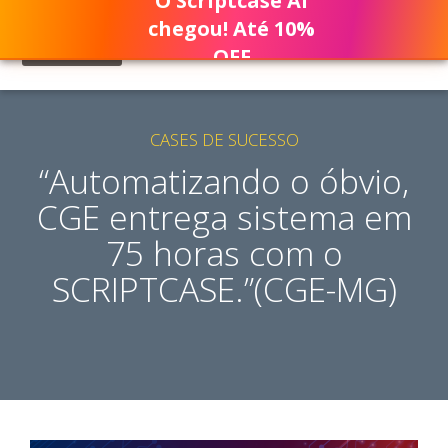
O Scriptcase AI
chegou! Até 10%
OFF
CASES DE SUCESSO
“Automatizando o óbvio,
CGE entrega sistema em
75 horas com o
SCRIPTCASE.”(CGE-MG)