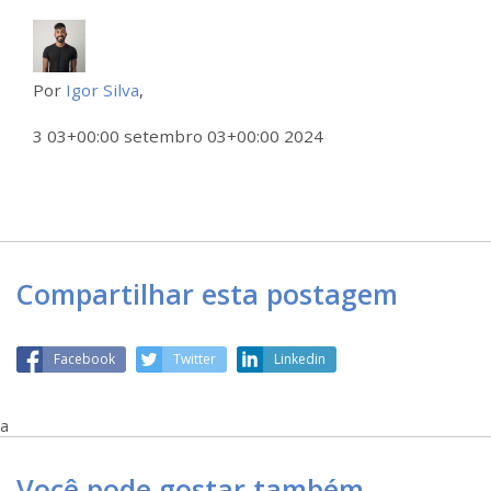
Por
Igor Silva
,
3 03+00:00 setembro 03+00:00 2024
Compartilhar esta postagem
Facebook
Twitter
Linkedin
a
Você pode gostar também…