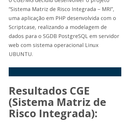
o CGE/MG decidiu desenvolver o projeto
“Sistema Matriz de Risco Integrada – MRI”,
uma aplicação em PHP desenvolvida com o
Scriptcase, realizando a modelagem de
dados para o SGDB PostgreSQL em servidor
web com sistema operacional Linux
UBUNTU.
<p>
Resultados CGE
(Sistema Matriz de
Risco Integrada):