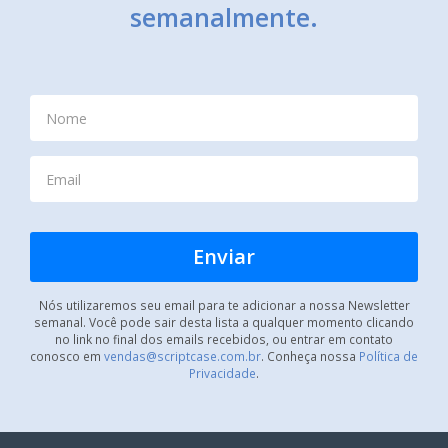
semanalmente.
Nós utilizaremos seu email para te adicionar a nossa Newsletter
semanal. Você pode sair desta lista a qualquer momento clicando
no link no final dos emails recebidos, ou entrar em contato
conosco em
vendas@scriptcase.com.br
. Conheça nossa
Política de
Privacidade
.