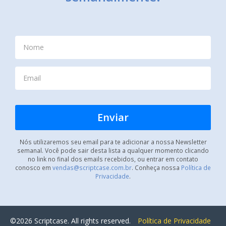
Nós utilizaremos seu email para te adicionar a nossa Newsletter
semanal. Você pode sair desta lista a qualquer momento clicando
no link no final dos emails recebidos, ou entrar em contato
conosco em
vendas@scriptcase.com.br
. Conheça nossa
Política de
Privacidade
.
©2026 Scriptcase. All rights reserved.
Política de Privacidade