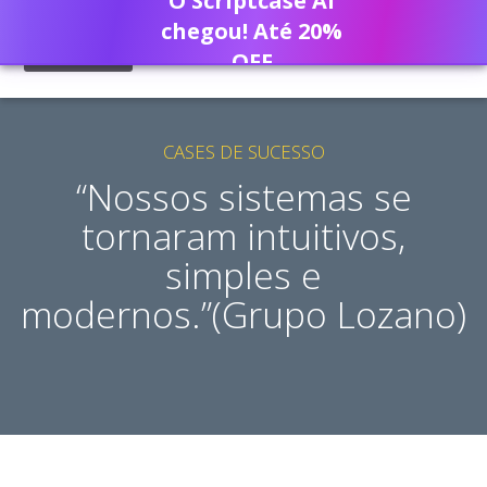
O Scriptcase AI
chegou! Até 20%
OFF
CASES DE SUCESSO
“Nossos sistemas se
tornaram intuitivos,
simples e
modernos.”(Grupo Lozano)