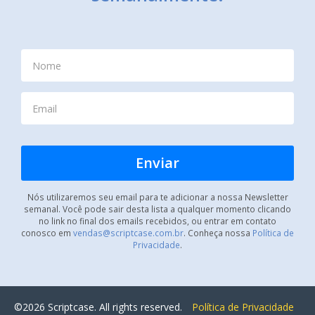
Nós utilizaremos seu email para te adicionar a nossa Newsletter
semanal. Você pode sair desta lista a qualquer momento clicando
no link no final dos emails recebidos, ou entrar em contato
conosco em
vendas@scriptcase.com.br
. Conheça nossa
Política de
Privacidade
.
©2026 Scriptcase. All rights reserved.
Política de Privacidade