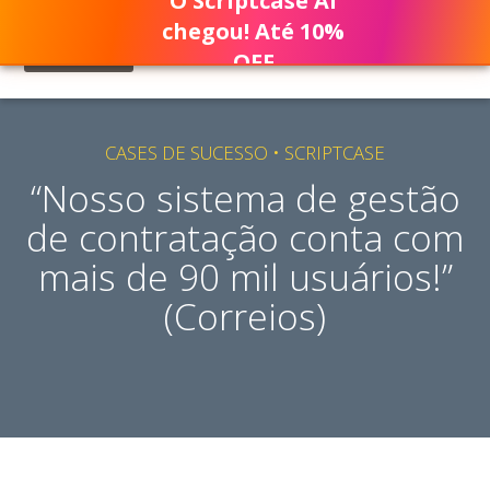
O Scriptcase AI
chegou! Até 10%
OFF
CASES DE SUCESSO
•
SCRIPTCASE
“Nosso sistema de gestão
de contratação conta com
mais de 90 mil usuários!”
(Correios)