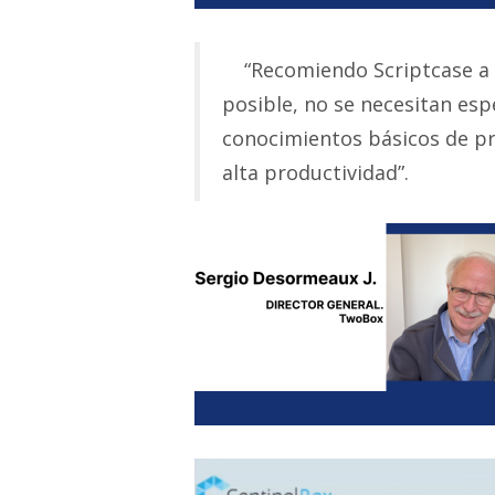
“Recomiendo Scriptcase a t
posible, no se necesitan esp
conocimientos básicos de p
alta productividad”.
<P>