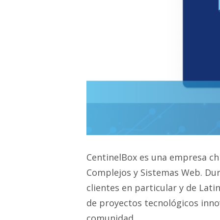
CentinelBox es una empresa chi
Complejos y Sistemas Web. Dura
clientes en particular y de La
de proyectos tecnológicos inno
comunidad.