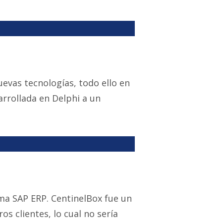
evas tecnologías, todo ello en
arrollada en Delphi a un
ma SAP ERP. CentinelBox fue un
s clientes, lo cual no sería