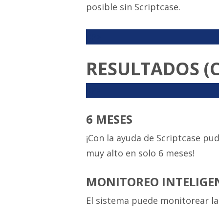
posible sin Scriptcase.
<P>
RESULTADOS (C
<P>
6 MESES
¡Con la ayuda de Scriptcase pu
muy alto en solo 6 meses!
MONITOREO INTELIGE
El sistema puede monitorear las