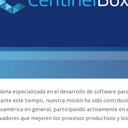
lena especializada en el desarrollo de software par
nte este tiempo, nuestra misión ha sido contribuir
tinoamérica en general, participando activamente en 
vadores que mejoren los procesos productivos y los