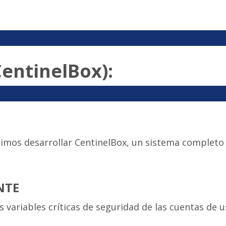
entinelBox):
dimos desarrollar CentinelBox, un sistema completo
NTE
 variables críticas de seguridad de las cuentas de us