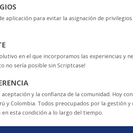
EGIOS
 aplicación para evitar la asignación de privilegio
TE
olutivo en el que incorporamos las experiencias y n
to no sería posible sin Scriptcase!
ERENCIA
 aceptación y la confianza de la comunidad. Hoy c
rú y Colombia. Todos preocupados por la gestión y c
en esta condición a lo largo del tiempo.