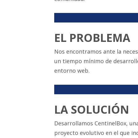
<P>
EL PROBLEMA
Nos encontramos ante la necesid
un tiempo mínimo de desarrollo
entorno web.
<P>
LA SOLUCIÓN
Desarrollamos CentinelBox, una
proyecto evolutivo en el que in