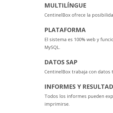
MULTILÍNGUE
CentinelBox ofrece la posibilid
PLATAFORMA
El sistema es 100% web y funci
MySQL.
DATOS SAP
CentinelBox trabaja con datos
INFORMES Y RESULTA
Todos los informes pueden exp
imprimirse.