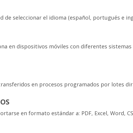
ad de seleccionar el idioma (español, portugués e ing
ona en dispositivos móviles con diferentes sistemas 
 transferidos en procesos programados por lotes di
DOS
ortarse en formato estándar a: PDF, Excel, Word, C