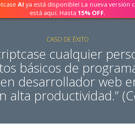
iptcase
AI
ya está disponible! La nueva versión c
¡CREE SOLU
está aquí. Hasta
15% OFF
.
CASO DE ÉXITO
riptcase cualquier per
tos básicos de program
 en desarrollador web 
 alta productividad.” (