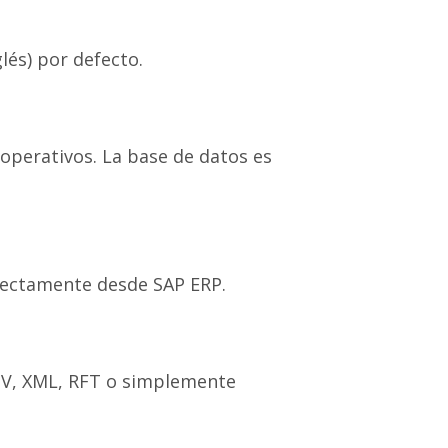
lés) por defecto.
operativos. La base de datos es
rectamente desde SAP ERP.
SV, XML, RFT o simplemente