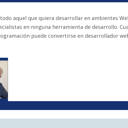
odo aquel que quiera desarrollar en ambientes We
ecialistas en ninguna herramienta de desarrollo. Cu
rogramación puede convertirse en desarrollador we