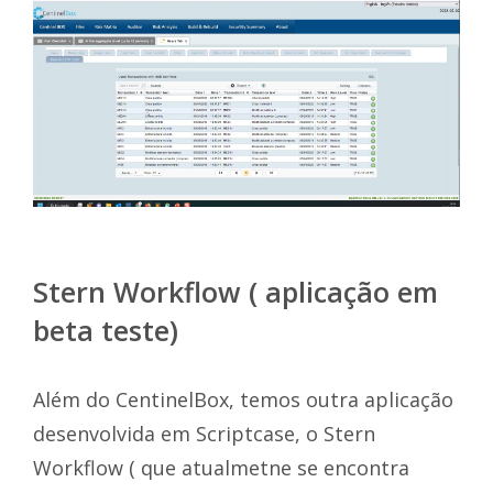
Stern Workflow ( aplicação em
beta teste)
Além do CentinelBox, temos outra aplicação
desenvolvida em Scriptcase, o Stern
Workflow ( que atualmetne se encontra