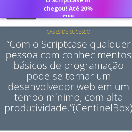
O Scriptcase AI
chegou! Até 20%
OFF
CASES DE SUCESSO
“Com o Scriptcase qualquer
pessoa com conhecimentos
básicos de programação
pode se tornar um
desenvolvedor web em um
tempo mínimo, com alta
produtividade.”(CentinelBox