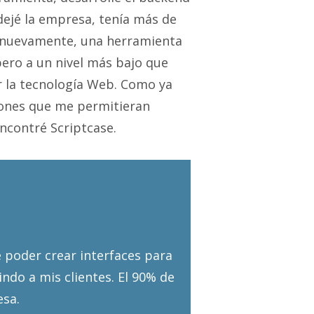
dejé la empresa, tenía más de
, nuevamente, una herramienta
pero a un nivel más bajo que
r la tecnología Web. Como ya
iones que me permitieran
ncontré Scriptcase.
e poder crear interfaces para
indo a mis clientes. El 90% de
sa.