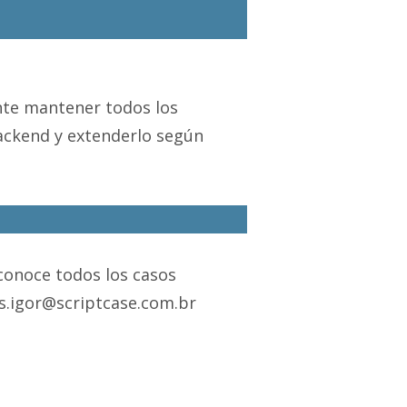
nte mantener todos los
ackend y extenderlo según
conoce todos los casos
 s.igor@scriptcase.com.br