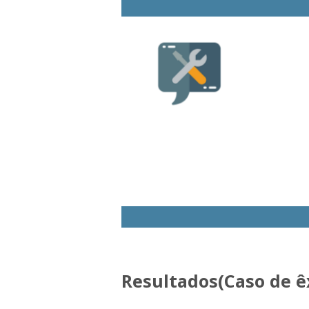
d
Resultados(Caso de êx