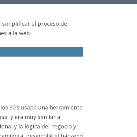
simplificar el proceso de
es a la web.
los 90’s usaba una herramienta
e, y era muy similar a
nal y la lógica del negocio y
ramienta, desarrollé el backend