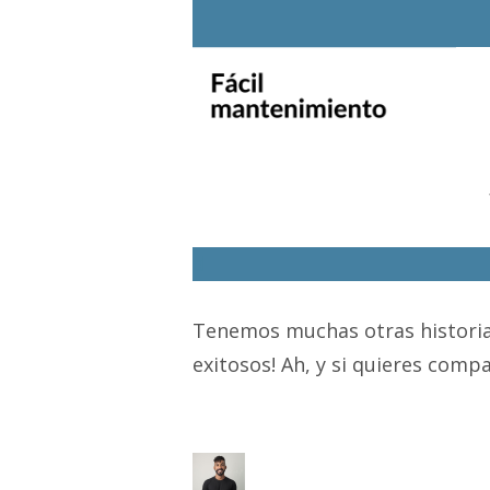
d
Tenemos muchas otras historias
exitosos! Ah, y si quieres comp