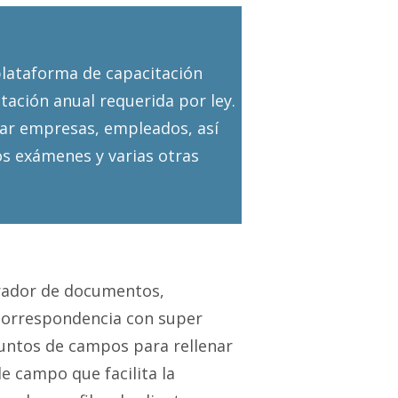
lataforma de capacitación
itación anual requerida por ley.
ar empresas, empleados, así
os exámenes y varias otras
rador de documentos,
correspondencia con super
juntos de campos para rellenar
e campo que facilita la