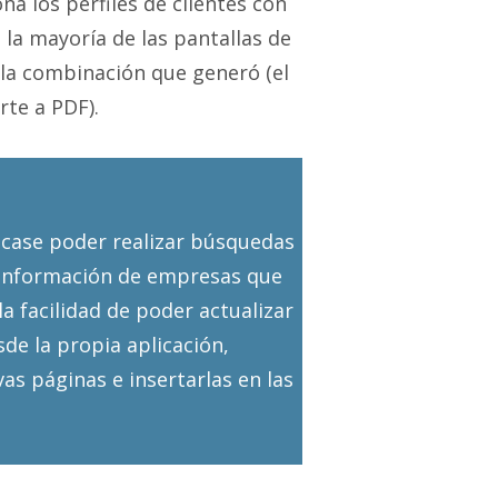
na los perfiles de clientes con
la mayoría de las pantallas de
la combinación que generó (el
rte a PDF).
tcase poder realizar búsquedas
r información de empresas que
la facilidad de poder actualizar
de la propia aplicación,
as páginas e insertarlas en las