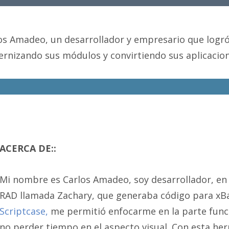
los Amadeo, un desarrollador y empresario que logró 
rnizando sus módulos y convirtiendo sus aplicacion
ACERCA DE:
:
Mi nombre es Carlos Amadeo, soy desarrollador, en 
RAD llamada Zachary, que generaba código para xBas
Scriptcase,
me permitió enfocarme en la parte funcio
no perder tiempo en el aspecto visual. Con esta her