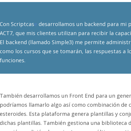
Con
Scriptcas
e
desarrollamos un backend para mi p
ACT7, que mis clientes utilizan para recibir la capac
El backend (llamado Simple3) me permite administr
como los cursos que se tomarán, las respuestas a l
funciones.
También desarrollamos un Front End para un gene
podríamos llamarlo algo así como combinación de 
esteroides. Esta plataforma genera plantillas y con
dichas plantillas. También gestiona una biblioteca d