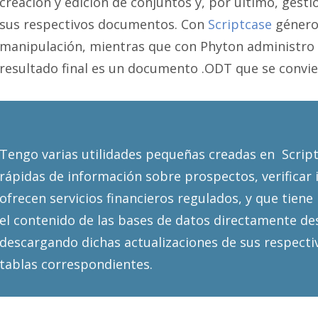
creación y edición de conjuntos y, por último, gestio
sus respectivos documentos. Con
Scriptcase
género 
manipulación, mientras que con Phyton administro 
resultado final es un documento .ODT que se convie
Tengo varias utilidades pequeñas creadas en Scrip
rápidas de información sobre prospectos, verifica
ofrecen servicios financieros regulados, y que tiene 
el contenido de las bases de datos directamente des
descargando dichas actualizaciones de sus respectiv
tablas correspondientes.