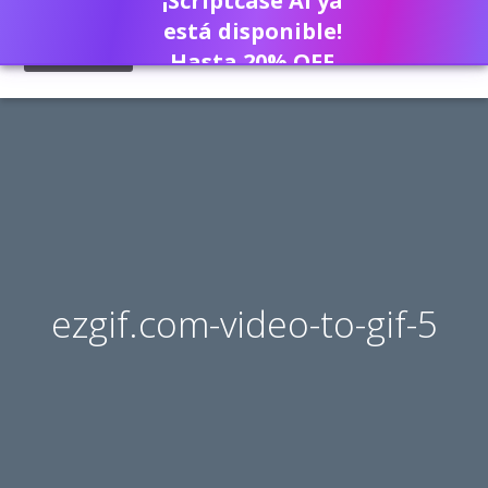
¡Scriptcase AI ya
está disponible!
Hasta 20% OFF
ezgif.com-video-to-gif-5