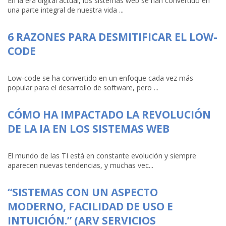
En la era digital actual, los sistemas web se han convertido en
una parte integral de nuestra vida ...
6 RAZONES PARA DESMITIFICAR EL LOW-
CODE
Low-code se ha convertido en un enfoque cada vez más
popular para el desarrollo de software, pero ...
CÓMO HA IMPACTADO LA REVOLUCIÓN
DE LA IA EN LOS SISTEMAS WEB
El mundo de las TI está en constante evolución y siempre
aparecen nuevas tendencias, y muchas vec...
“SISTEMAS CON UN ASPECTO
MODERNO, FACILIDAD DE USO E
INTUICIÓN.” (ARV SERVICIOS