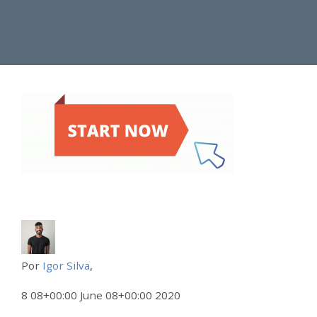
Por
Igor Silva
,
8 08+00:00 June 08+00:00 2020