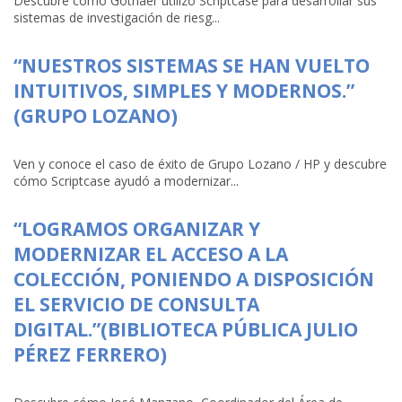
Descubre cómo Gothaer utilizó Scriptcase para desarrollar sus
sistemas de investigación de riesg...
“NUESTROS SISTEMAS SE HAN VUELTO
INTUITIVOS, SIMPLES Y MODERNOS.”
(GRUPO LOZANO)
Ven y conoce el caso de éxito de Grupo Lozano / HP y descubre
cómo Scriptcase ayudó a modernizar...
“LOGRAMOS ORGANIZAR Y
MODERNIZAR EL ACCESO A LA
COLECCIÓN, PONIENDO A DISPOSICIÓN
EL SERVICIO DE CONSULTA
DIGITAL.”(BIBLIOTECA PÚBLICA JULIO
PÉREZ FERRERO)