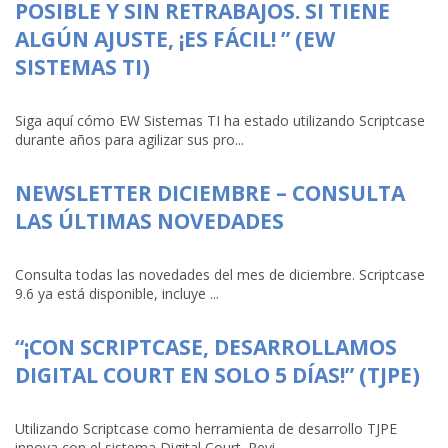
POSIBLE Y SIN RETRABAJOS. SI TIENE
ALGÚN AJUSTE, ¡ES FÁCIL! ” (EW
SISTEMAS TI)
Siga aquí cómo EW Sistemas TI ha estado utilizando Scriptcase
durante años para agilizar sus pro...
NEWSLETTER DICIEMBRE – CONSULTA
LAS ÚLTIMAS NOVEDADES
Consulta todas las novedades del mes de diciembre. Scriptcase
9.6 ya está disponible, incluye ...
“¡CON SCRIPTCASE, DESARROLLAMOS
DIGITAL COURT EN SOLO 5 DÍAS!” (TJPE)
Utilizando Scriptcase como herramienta de desarrollo TJPE
innova con el sistema Digital Court. Revi...