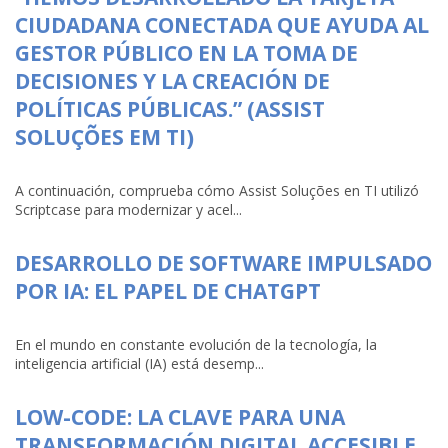
CIUDADANA CONECTADA QUE AYUDA AL
GESTOR PÚBLICO EN LA TOMA DE
DECISIONES Y LA CREACIÓN DE
POLÍTICAS PÚBLICAS.” (ASSIST
SOLUÇÕES EM TI)
A continuación, comprueba cómo Assist Soluções en TI utilizó
Scriptcase para modernizar y acel...
DESARROLLO DE SOFTWARE IMPULSADO
POR IA: EL PAPEL DE CHATGPT
En el mundo en constante evolución de la tecnología, la
inteligencia artificial (IA) está desemp...
LOW-CODE: LA CLAVE PARA UNA
TRANSFORMACIÓN DIGITAL ACCESIBLE