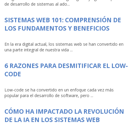
de desarrollo de sistemas al ado...
SISTEMAS WEB 101: COMPRENSIÓN DE
LOS FUNDAMENTOS Y BENEFICIOS
En la era digital actual, los sistemas web se han convertido en
una parte integral de nuestra vida ...
6 RAZONES PARA DESMITIFICAR EL LOW-
CODE
Low-code se ha convertido en un enfoque cada vez más
popular para el desarrollo de software, pero ...
CÓMO HA IMPACTADO LA REVOLUCIÓN
DE LA IA EN LOS SISTEMAS WEB