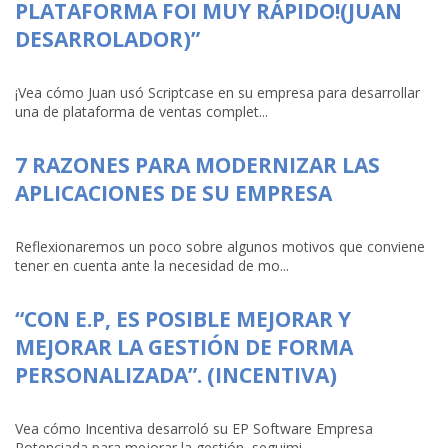
PLATAFORMA FOI MUY RÁPIDO!(JUAN
DESARROLADOR)”
¡Vea cómo Juan usó Scriptcase en su empresa para desarrollar
una de plataforma de ventas complet...
7 RAZONES PARA MODERNIZAR LAS
APLICACIONES DE SU EMPRESA
Reflexionaremos un poco sobre algunos motivos que conviene
tener en cuenta ante la necesidad de mo...
“CON E.P, ES POSIBLE MEJORAR Y
MEJORAR LA GESTIÓN DE FORMA
PERSONALIZADA”. (INCENTIVA)
Vea cómo Incentiva desarroló su EP Software Empresa
Potenciada para mejorar la gestión, seguimi...