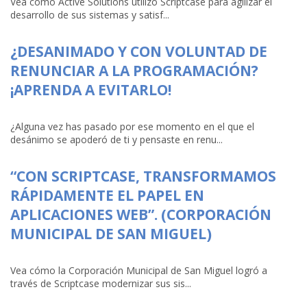
Vea cómo Active Solutions utilizó Scriptcase para agilizar el
desarrollo de sus sistemas y satisf...
¿DESANIMADO Y CON VOLUNTAD DE
RENUNCIAR A LA PROGRAMACIÓN?
¡APRENDA A EVITARLO!
¿Alguna vez has pasado por ese momento en el que el
desánimo se apoderó de ti y pensaste en renu...
“CON SCRIPTCASE, TRANSFORMAMOS
RÁPIDAMENTE EL PAPEL EN
APLICACIONES WEB”. (CORPORACIÓN
MUNICIPAL DE SAN MIGUEL)
Vea cómo la Corporación Municipal de San Miguel logró a
través de Scriptcase modernizar sus sis...