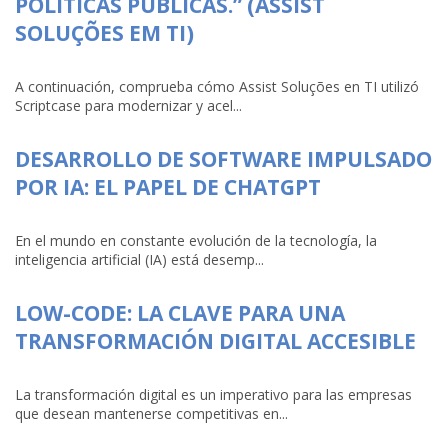
POLÍTICAS PÚBLICAS.” (ASSIST
SOLUÇÕES EM TI)
A continuación, comprueba cómo Assist Soluções en TI utilizó
Scriptcase para modernizar y acel...
DESARROLLO DE SOFTWARE IMPULSADO
POR IA: EL PAPEL DE CHATGPT
En el mundo en constante evolución de la tecnología, la
inteligencia artificial (IA) está desemp...
LOW-CODE: LA CLAVE PARA UNA
TRANSFORMACIÓN DIGITAL ACCESIBLE
La transformación digital es un imperativo para las empresas
que desean mantenerse competitivas en...