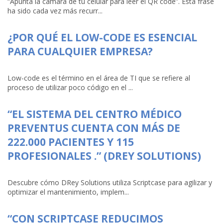
“Apunta la cámara de tu celular para leer el QR code”. Esta frase
ha sido cada vez más recurr...
¿POR QUÉ EL LOW-CODE ES ESENCIAL
PARA CUALQUIER EMPRESA?
Low-code es el término en el área de TI que se refiere al
proceso de utilizar poco código en el ...
“EL SISTEMA DEL CENTRO MÉDICO
PREVENTUS CUENTA CON MÁS DE
222.000 PACIENTES Y 115
PROFESIONALES .” (DREY SOLUTIONS)
Descubre cómo DRey Solutions utiliza Scriptcase para agilizar y
optimizar el mantenimiento, implem...
“CON SCRIPTCASE REDUCIMOS