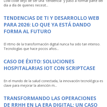
Low-code dejó de ser una “tendencia” y pasó a formar parte del
día a día de quienes necesit...
TENDENCIAS DE TI Y DESARROLLO WEB
PARA 2026: LO QUE YA ESTÁ DANDO
FORMA AL FUTURO
El ritmo de la transformación digital nunca ha sido tan intenso.
Tecnologías que hace pocos años...
CASO DE ÉXITO: SOLUCIONES
HOSPITALARIAS IOT CON SCRIPTCASE
En el mundo de la salud conectada, la innovación tecnológica es
clave para mejorar la atención m...
TRANSFORMANDO LAS OPERACIONES
DE RRHH EN LA ERA DIGITAL: UN CASO