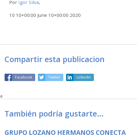
Por
Igor Silva
,
10 10+00:00 June 10+00:00 2020
Compartir esta publicacion
Facebook
Twitter
Linkedin
a
También podría gustarte…
GRUPO LOZANO HERMANOS CONECTA