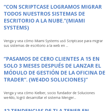
“CON SCRIPTCASE LOGRAMOS MIGRAR
TODOS NUESTROS SISTEMAS DE
ESCRITORIO A LA NUBE.”(MIAMI
SYSTEMS)
Venga y vea cómo Miami Systems usó Scriptcase para migrar
sus sistemas de escritorio a la web en ...
“PASAMOS DE CERO CLIENTES A 15 EN
SOLO 3 MESES DESPUÉS DE LANZAR EL
MÓDULO DE GESTIÓN DE LA OFICINA DE
TRADER”. (WE4DO SOLUCIONES)”
Venga y vea cómo Kielber, socio fundador de Soluciones
we4do, logró desarrollar el sistema Menger...
12 TENDENCIAS DE TI A TENER EN