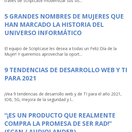
través de Scriptcase modernizar sus sis...
5 GRANDES NOMBRES DE MUJERES QUE
HAN MARCADO LA HISTORIA DEL
UNIVERSO INFORMÁTICO
El equipo de Scriptcase les desea a todas un Feliz Día de la
Mujer! Y queremos aprovechar la oport...
9 TENDENCIAS DE DESARROLLO WEB Y TI
PARA 2021
¡Vea 9 tendencias de desarrollo web y de TI para el año 2021,
IOB, 5G, mejora de la seguridad y l...
“¡ES UN PRODUCTO QUE REALMENTE
COMPRA LA PROMESA DE SER RAD!”
(SCAN / AUDIOLANDER)