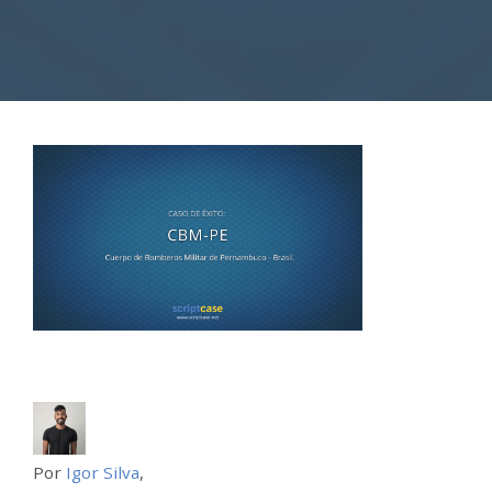
Por
Igor Silva
,