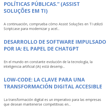
POLÍTICAS PÚBLICAS.” (ASSIST
SOLUÇÕES EM TI)
A continuación, comprueba cómo Assist Soluções en TI utilizó
Scriptcase para modernizar y acel...
DESARROLLO DE SOFTWARE IMPULSADO
POR IA: EL PAPEL DE CHATGPT
En el mundo en constante evolución de la tecnología, la
inteligencia artificial (IA) está desemp...
LOW-CODE: LA CLAVE PARA UNA
TRANSFORMACIÓN DIGITAL ACCESIBLE
La transformación digital es un imperativo para las empresas
que desean mantenerse competitivas en...