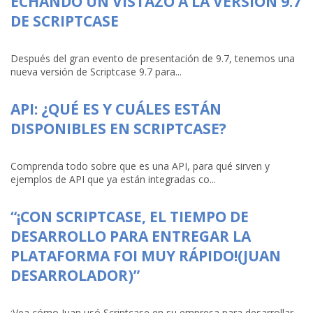
ECHANDO UN VISTAZO A LA VERSIÓN 9.7
DE SCRIPTCASE
Después del gran evento de presentación de 9.7, tenemos una
nueva versión de Scriptcase 9.7 para...
API: ¿QUÉ ES Y CUÁLES ESTÁN
DISPONIBLES EN SCRIPTCASE?
Comprenda todo sobre que es una API, para qué sirven y
ejemplos de API que ya están integradas co...
“¡CON SCRIPTCASE, EL TIEMPO DE
DESARROLLO PARA ENTREGAR LA
PLATAFORMA FOI MUY RÁPIDO!(JUAN
DESARROLADOR)”
¡Vea cómo Juan usó Scriptcase en su empresa para desarrollar