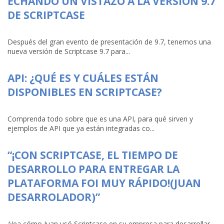
ECHANDO UN VISTAZO A LA VERSIÓN 9.7
DE SCRIPTCASE
Después del gran evento de presentación de 9.7, tenemos una
nueva versión de Scriptcase 9.7 para...
API: ¿QUÉ ES Y CUÁLES ESTÁN
DISPONIBLES EN SCRIPTCASE?
Comprenda todo sobre que es una API, para qué sirven y
ejemplos de API que ya están integradas co...
“¡CON SCRIPTCASE, EL TIEMPO DE
DESARROLLO PARA ENTREGAR LA
PLATAFORMA FOI MUY RÁPIDO!(JUAN
DESARROLADOR)”
¡Vea cómo Juan usó Scriptcase en su empresa para desarrollar