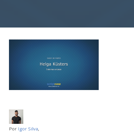
Por
Igor Silva
,