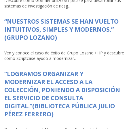
Descubre cómo Gothaer utilizó Scriptcase para desarrollar sus
sistemas de investigación de riesg...
“NUESTROS SISTEMAS SE HAN VUELTO
INTUITIVOS, SIMPLES Y MODERNOS.”
(GRUPO LOZANO)
Ven y conoce el caso de éxito de Grupo Lozano / HP y descubre
cómo Scriptcase ayudó a modernizar...
“LOGRAMOS ORGANIZAR Y
MODERNIZAR EL ACCESO A LA
COLECCIÓN, PONIENDO A DISPOSICIÓN
EL SERVICIO DE CONSULTA
DIGITAL.”(BIBLIOTECA PÚBLICA JULIO
PÉREZ FERRERO)