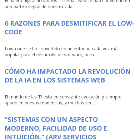
En la era digital actual, los sistemas web se han convertido en
una parte integral de nuestra vida ...
6 RAZONES PARA DESMITIFICAR EL LOW-
CODE
Low-code se ha convertido en un enfoque cada vez más
popular para el desarrollo de software, pero ...
CÓMO HA IMPACTADO LA REVOLUCIÓN
DE LA IA EN LOS SISTEMAS WEB
El mundo de las TI está en constante evolución y siempre
aparecen nuevas tendencias, y muchas vec...
“SISTEMAS CON UN ASPECTO
MODERNO, FACILIDAD DE USO E
INTUICIÓN.” (ARV SERVICIOS