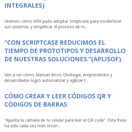
INTEGRALES)
Veamos cómo ARV pudo adoptar Scriptcase para modernizar
sus sistemas y simplificar el proceso de m...
“CON SCRIPTCASE REDUCIMOS EL
TIEMPO DE PROTOTIPOS Y DESARROLLO
DE NUESTRAS SOLUCIONES.”(APLISOF)
Ven a ver cómo Manuel Arcos Olortegui, emprendedor y
desarrollador logró automatizar y agilizar t...
CÓMO CREAR Y LEER CÓDIGOS QR Y
CÓDIGOS DE BARRAS
“Apunta la cámara de tu celular para leer el QR code”. Esta frase
ha sido cada vez más recurr...