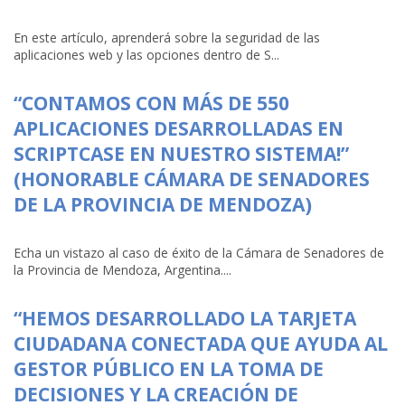
En este artículo, aprenderá sobre la seguridad de las
aplicaciones web y las opciones dentro de S...
“CONTAMOS CON MÁS DE 550
APLICACIONES DESARROLLADAS EN
SCRIPTCASE EN NUESTRO SISTEMA!”
(HONORABLE CÁMARA DE SENADORES
DE LA PROVINCIA DE MENDOZA)
Echa un vistazo al caso de éxito de la Cámara de Senadores de
la Provincia de Mendoza, Argentina....
“HEMOS DESARROLLADO LA TARJETA
CIUDADANA CONECTADA QUE AYUDA AL
GESTOR PÚBLICO EN LA TOMA DE
DECISIONES Y LA CREACIÓN DE