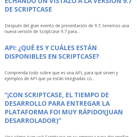
ECHANDO UN VISTAZO A LA VERSIÓN 9.7
DE SCRIPTCASE
Después del gran evento de presentación de 9.7, tenemos una
nueva versión de Scriptcase 9.7 para...
API: ¿QUÉ ES Y CUÁLES ESTÁN
DISPONIBLES EN SCRIPTCASE?
Comprenda todo sobre que es una API, para qué sirven y
ejemplos de API que ya están integradas co...
“¡CON SCRIPTCASE, EL TIEMPO DE
DESARROLLO PARA ENTREGAR LA
PLATAFORMA FOI MUY RÁPIDO!(JUAN
DESARROLADOR)”
¡Vea cómo Juan usó Scriptcase en su empresa para desarrollar