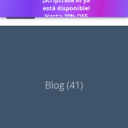
¡Scriptcase AI ya
está disponible!
Hasta 20% OFF
Blog (41)