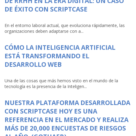
DE RRHH EN LA ERA DIGITAL: UN CASO
DE ÉXITO CON SCRIPTCASE
En el entorno laboral actual, que evoluciona rápidamente, las
organizaciones deben adaptarse con a...
CÓMO LA INTELIGENCIA ARTIFICIAL
ESTÁ TRANSFORMANDO EL
DESARROLLO WEB
Una de las cosas que más hemos visto en el mundo de la
tecnología es la presencia de la Inteligen...
NUESTRA PLATAFORMA DESARROLLADA
CON SCRIPTCASE HOY ES UNA
REFERENCIA EN EL MERCADO Y REALIZA
MÁS DE 20,000 ENCUESTAS DE RIESGOS