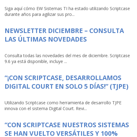
Siga aquí cómo EW Sistemas TI ha estado utilizando Scriptcase
durante años para agilizar sus pro...
NEWSLETTER DICIEMBRE – CONSULTA
LAS ÚLTIMAS NOVEDADES
Consulta todas las novedades del mes de diciembre. Scriptcase
9.6 ya está disponible, incluye ...
“¡CON SCRIPTCASE, DESARROLLAMOS
DIGITAL COURT EN SOLO 5 DÍAS!” (TJPE)
Utilizando Scriptcase como herramienta de desarrollo TJPE
innova con el sistema Digital Court. Revi...
“CON SCRIPTCASE NUESTROS SISTEMAS
SE HAN VUELTO VERSÁTILES Y 100%