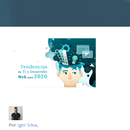
Por
Igor Silva
,