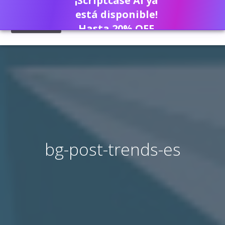
¡Scriptcase AI ya
está disponible!
Hasta 20% OFF
bg-post-trends-es