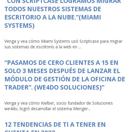
“CON SCRIPTCASE LOGRAMOS MIGRAR
TODOS NUESTROS SISTEMAS DE
ESCRITORIO A LA NUBE.”(MIAMI
SYSTEMS)
Venga y vea cómo Miami Systems usó Scriptcase para migrar
sus sistemas de escritorio a la web en ...
“PASAMOS DE CERO CLIENTES A 15 EN
SOLO 3 MESES DESPUÉS DE LANZAR EL
MÓDULO DE GESTIÓN DE LA OFICINA DE
TRADER”. (WE4DO SOLUCIONES)”
Venga y vea cómo Kielber, socio fundador de Soluciones
we4do, logró desarrollar el sistema Menger...
12 TENDENCIAS DE TI A TENER EN