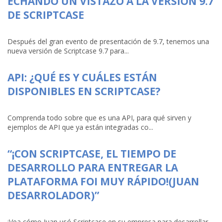
ECHANDO UN VISTAZO A LA VERSIÓN 9.7
DE SCRIPTCASE
Después del gran evento de presentación de 9.7, tenemos una
nueva versión de Scriptcase 9.7 para...
API: ¿QUÉ ES Y CUÁLES ESTÁN
DISPONIBLES EN SCRIPTCASE?
Comprenda todo sobre que es una API, para qué sirven y
ejemplos de API que ya están integradas co...
“¡CON SCRIPTCASE, EL TIEMPO DE
DESARROLLO PARA ENTREGAR LA
PLATAFORMA FOI MUY RÁPIDO!(JUAN
DESARROLADOR)”
¡Vea cómo Juan usó Scriptcase en su empresa para desarrollar