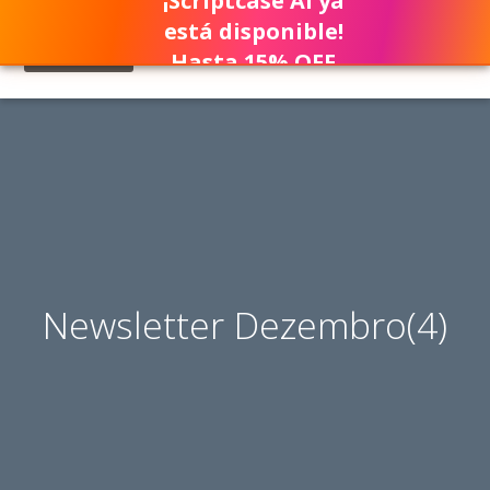
¡Scriptcase AI ya
está disponible!
Hasta 15% OFF
Newsletter Dezembro(4)