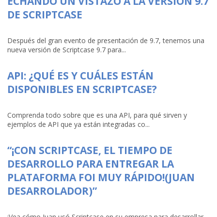
ECHANDO UN VISTAZO A LA VERSIÓN 9.7
DE SCRIPTCASE
Después del gran evento de presentación de 9.7, tenemos una
nueva versión de Scriptcase 9.7 para...
API: ¿QUÉ ES Y CUÁLES ESTÁN
DISPONIBLES EN SCRIPTCASE?
Comprenda todo sobre que es una API, para qué sirven y
ejemplos de API que ya están integradas co...
“¡CON SCRIPTCASE, EL TIEMPO DE
DESARROLLO PARA ENTREGAR LA
PLATAFORMA FOI MUY RÁPIDO!(JUAN
DESARROLADOR)”
¡Vea cómo Juan usó Scriptcase en su empresa para desarrollar