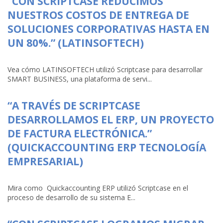
“CON SCRIPTCASE REDUCIMOS
NUESTROS COSTOS DE ENTREGA DE
SOLUCIONES CORPORATIVAS HASTA EN
UN 80%.” (LATINSOFTECH)
Vea cómo LATINSOFTECH utilizó Scriptcase para desarrollar
SMART BUSINESS, una plataforma de servi...
“A TRAVÉS DE SCRIPTCASE
DESARROLLAMOS EL ERP, UN PROYECTO
DE FACTURA ELECTRÓNICA.”
(QUICKACCOUNTING ERP TECNOLOGÍA
EMPRESARIAL)
Mira como Quickaccounting ERP utilizó Scriptcase en el
proceso de desarrollo de su sistema E...