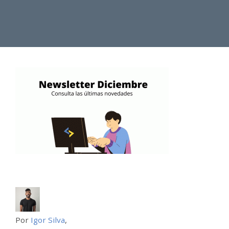
Por
Igor Silva
,