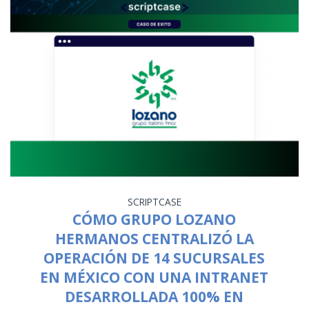
SCRIPTCASE
CÓMO GRUPO LOZANO
HERMANOS CENTRALIZÓ LA
OPERACIÓN DE 14 SUCURSALES
EN MÉXICO CON UNA INTRANET
DESARROLLADA 100% EN