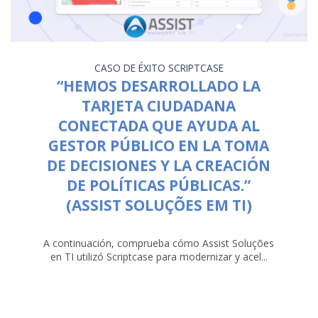
CASO DE ÉXITO
SCRIPTCASE
“HEMOS DESARROLLADO LA
TARJETA CIUDADANA
CONECTADA QUE AYUDA AL
GESTOR PÚBLICO EN LA TOMA
DE DECISIONES Y LA CREACIÓN
DE POLÍTICAS PÚBLICAS.”
(ASSIST SOLUÇÕES EM TI)
A continuación, comprueba cómo Assist Soluções
en TI utilizó Scriptcase para modernizar y acel...