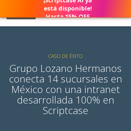
¡Scriptcase AI ya
está disponible!
Hasta 15% OFF
CASO DE ÉXITO
Grupo Lozano Hermanos
conecta 14 sucursales en
México con una intranet
desarrollada 100% en
Scriptcase