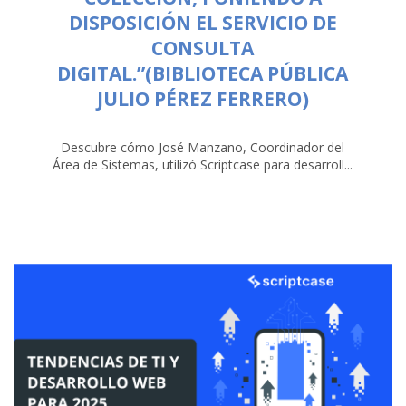
DISPOSICIÓN EL SERVICIO DE
CONSULTA
DIGITAL.”(BIBLIOTECA PÚBLICA
JULIO PÉREZ FERRERO)
Descubre cómo José Manzano, Coordinador del
Área de Sistemas, utilizó Scriptcase para desarroll...