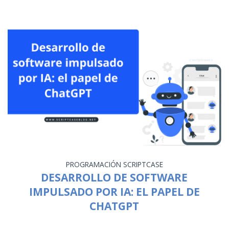
PROGRAMACIÓN
SCRIPTCASE
DESARROLLO DE SOFTWARE
IMPULSADO POR IA: EL PAPEL DE
CHATGPT