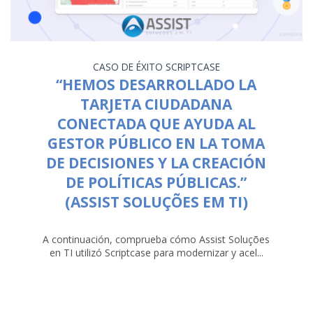
CASO DE ÉXITO
SCRIPTCASE
“HEMOS DESARROLLADO LA
TARJETA CIUDADANA
CONECTADA QUE AYUDA AL
GESTOR PÚBLICO EN LA TOMA
DE DECISIONES Y LA CREACIÓN
DE POLÍTICAS PÚBLICAS.”
(ASSIST SOLUÇÕES EM TI)
A continuación, comprueba cómo Assist Soluções
en TI utilizó Scriptcase para modernizar y acel...