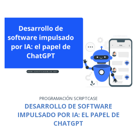
PROGRAMACIÓN
SCRIPTCASE
DESARROLLO DE SOFTWARE
IMPULSADO POR IA: EL PAPEL DE
CHATGPT