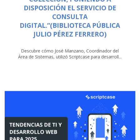
DISPOSICIÓN EL SERVICIO DE
CONSULTA
DIGITAL.”(BIBLIOTECA PÚBLICA
JULIO PÉREZ FERRERO)
Descubre cómo José Manzano, Coordinador del
Área de Sistemas, utilizó Scriptcase para desarroll...