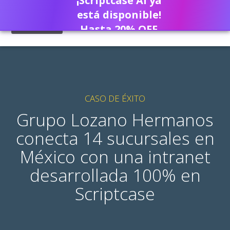
¡Scriptcase AI ya
está disponible!
Hasta 20% OFF
CASO DE ÉXITO
Grupo Lozano Hermanos
conecta 14 sucursales en
México con una intranet
desarrollada 100% en
Scriptcase