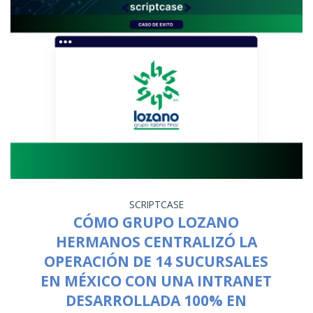
SCRIPTCASE
CÓMO GRUPO LOZANO
HERMANOS CENTRALIZÓ LA
OPERACIÓN DE 14 SUCURSALES
EN MÉXICO CON UNA INTRANET
DESARROLLADA 100% EN