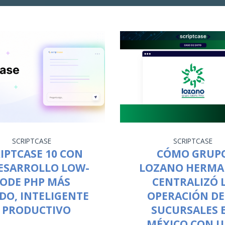
SCRIPTCASE
SCRIPTCASE
IPTCASE 10 CON
CÓMO GRUP
DESARROLLO LOW-
LOZANO HERM
ODE PHP MÁS
CENTRALIZÓ 
DO, INTELIGENTE
OPERACIÓN DE
 PRODUCTIVO
SUCURSALES 
MÉXICO CON 