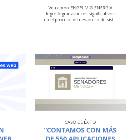
Vea cómo ENGELMIG ENERGIA
logró lograr avances significativos
en el proceso de desarrollo de sist...
CASO DE ÉXITO
EN
“CONTAMOS CON MÁS
WEB
DE 550 APLICACIONES