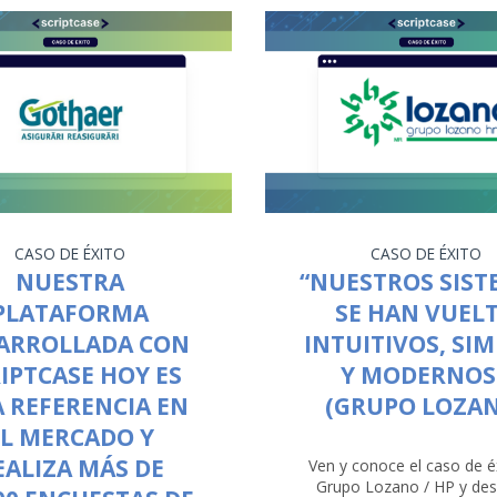
CASO DE ÉXITO
CASO DE ÉXITO
NUESTRA
“NUESTROS SIST
PLATAFORMA
SE HAN VUEL
ARROLLADA CON
INTUITIVOS, SI
IPTCASE HOY ES
Y MODERNOS
 REFERENCIA EN
(GRUPO LOZA
EL MERCADO Y
EALIZA MÁS DE
Ven y conoce el caso de é
Grupo Lozano / HP y de