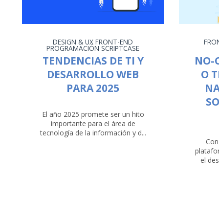
DESIGN & UX
FRONT-END
FRO
PROGRAMACIÓN
SCRIPTCASE
TENDENCIAS DE TI Y
NO-C
DESARROLLO WEB
O 
PARA 2025
NA
SO
El año 2025 promete ser un hito
importante para el área de
tecnología de la información y d...
Con 
plataf
el de