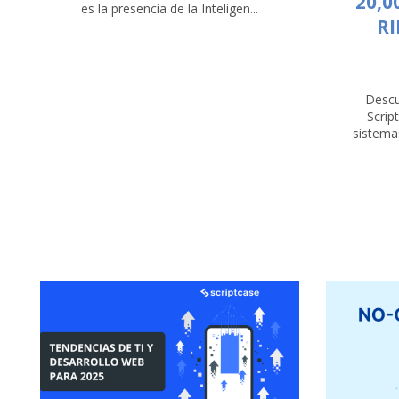
20,0
es la presencia de la Inteligen...
RI
Descu
Scrip
sistemas