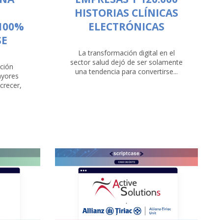
HISTORIAS CLÍNICAS
100%
ELECTRÓNICAS
SE
La transformación digital en el
sector salud dejó de ser solamente
ción
una tendencia para convertirse...
ayores
crecer,