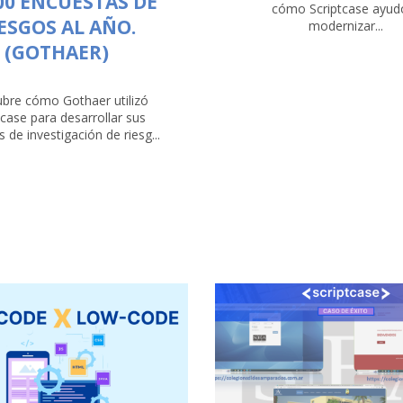
00 ENCUESTAS DE
cómo Scriptcase ayud
ESGOS AL AÑO.
modernizar...
(GOTHAER)
bre cómo Gothaer utilizó
tcase para desarrollar sus
 de investigación de riesg...