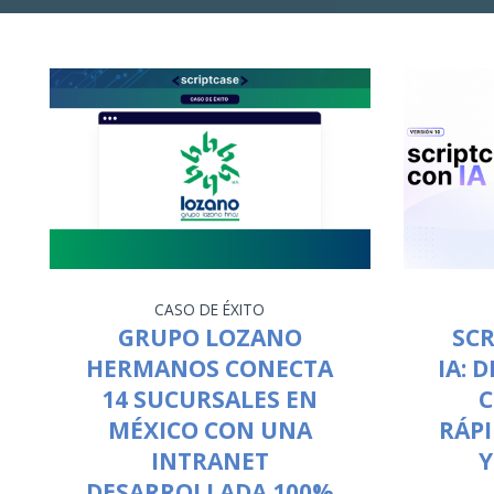
CASO DE ÉXITO
GRUPO LOZANO
SCR
HERMANOS CONECTA
IA: 
14 SUCURSALES EN
C
MÉXICO CON UNA
RÁPI
INTRANET
Y
DESARROLLADA 100%