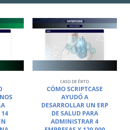
CASO DE ÉXITO
O
CÓMO SCRIPTCASE
ANOS
AYUDÓ A
LA
DESARROLLAR UN ERP
 14
DE SALUD PARA
EN
ADMINISTRAR 4
UNA
EMPRESAS Y 120.000