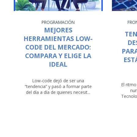
PROGRAMACIÓN
FRO
MEJORES
TEN
HERRAMIENTAS LOW-
DE
CODE DEL MERCADO:
PARA
COMPARA Y ELIGE LA
EST
IDEAL
Low-code dejó de ser una
El ritmo
“tendencia” y pasó a formar parte
nun
del día a día de quienes necesit...
Tecnolo