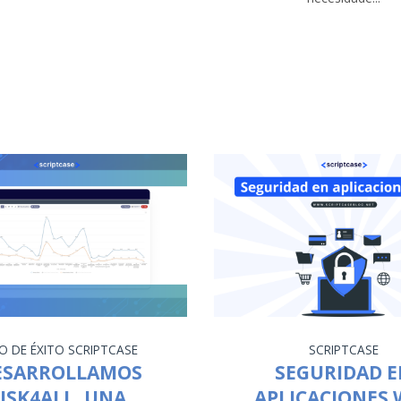
O DE ÉXITO
SCRIPTCASE
SCRIPTCASE
ESARROLLAMOS
SEGURIDAD 
ISK4ALL, UNA
APLICACIONES 