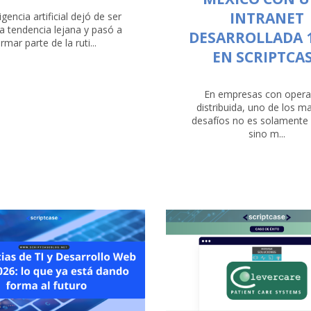
INTRANET
igencia artificial dejó de ser
a tendencia lejana y pasó a
DESARROLLADA 
rmar parte de la ruti...
EN SCRIPTCA
En empresas con opera
distribuida, uno de los m
desafíos no es solamente 
sino m...