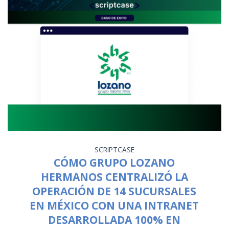
SCRIPTCASE
CÓMO GRUPO LOZANO
HERMANOS CENTRALIZÓ LA
OPERACIÓN DE 14 SUCURSALES
EN MÉXICO CON UNA INTRANET
DESARROLLADA 100% EN