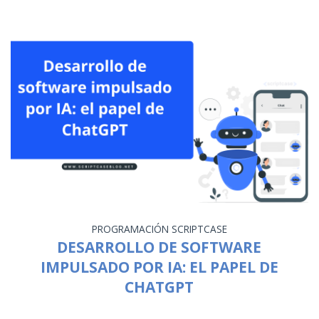
PROGRAMACIÓN
SCRIPTCASE
DESARROLLO DE SOFTWARE
IMPULSADO POR IA: EL PAPEL DE
CHATGPT