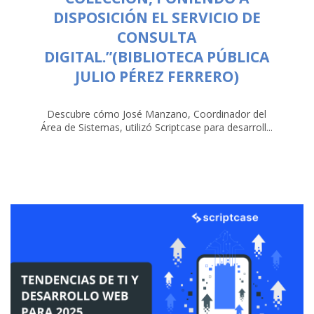
DISPOSICIÓN EL SERVICIO DE
CONSULTA
DIGITAL.”(BIBLIOTECA PÚBLICA
JULIO PÉREZ FERRERO)
Descubre cómo José Manzano, Coordinador del
Área de Sistemas, utilizó Scriptcase para desarroll...