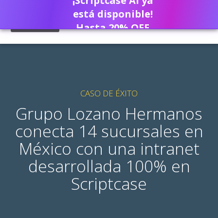
¡Scriptcase AI ya
está disponible!
Hasta 20% OFF
CASO DE ÉXITO
Grupo Lozano Hermanos
conecta 14 sucursales en
México con una intranet
desarrollada 100% en
Scriptcase