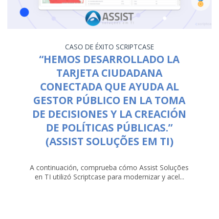
CASO DE ÉXITO
SCRIPTCASE
“HEMOS DESARROLLADO LA
TARJETA CIUDADANA
CONECTADA QUE AYUDA AL
GESTOR PÚBLICO EN LA TOMA
DE DECISIONES Y LA CREACIÓN
DE POLÍTICAS PÚBLICAS.”
(ASSIST SOLUÇÕES EM TI)
A continuación, comprueba cómo Assist Soluções
en TI utilizó Scriptcase para modernizar y acel...