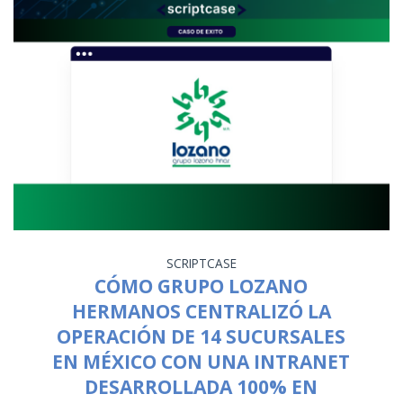
SCRIPTCASE
CÓMO GRUPO LOZANO
HERMANOS CENTRALIZÓ LA
OPERACIÓN DE 14 SUCURSALES
EN MÉXICO CON UNA INTRANET
DESARROLLADA 100% EN