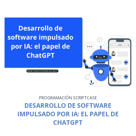
PROGRAMACIÓN
SCRIPTCASE
DESARROLLO DE SOFTWARE
IMPULSADO POR IA: EL PAPEL DE
CHATGPT