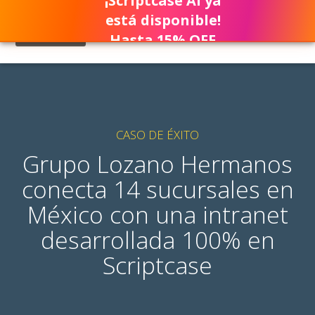
¡Scriptcase AI ya
está disponible!
Hasta 15% OFF
CASO DE ÉXITO
Grupo Lozano Hermanos
conecta 14 sucursales en
México con una intranet
desarrollada 100% en
Scriptcase