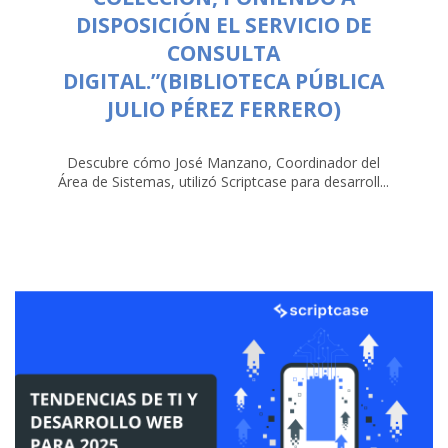
DISPOSICIÓN EL SERVICIO DE
CONSULTA
DIGITAL.”(BIBLIOTECA PÚBLICA
JULIO PÉREZ FERRERO)
Descubre cómo José Manzano, Coordinador del
Área de Sistemas, utilizó Scriptcase para desarroll...