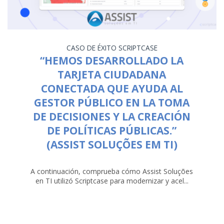
CASO DE ÉXITO
SCRIPTCASE
“HEMOS DESARROLLADO LA
TARJETA CIUDADANA
CONECTADA QUE AYUDA AL
GESTOR PÚBLICO EN LA TOMA
DE DECISIONES Y LA CREACIÓN
DE POLÍTICAS PÚBLICAS.”
(ASSIST SOLUÇÕES EM TI)
A continuación, comprueba cómo Assist Soluções
en TI utilizó Scriptcase para modernizar y acel...