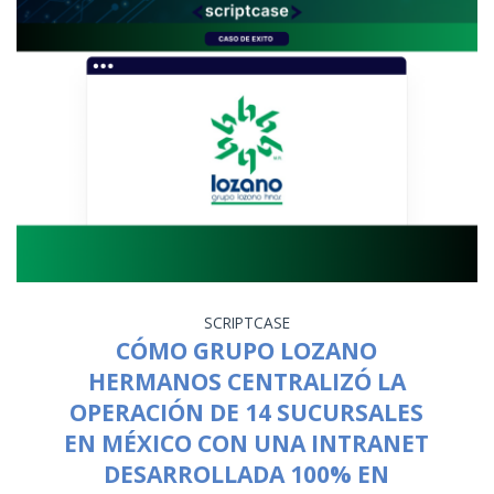
SCRIPTCASE
CÓMO GRUPO LOZANO
HERMANOS CENTRALIZÓ LA
OPERACIÓN DE 14 SUCURSALES
EN MÉXICO CON UNA INTRANET
DESARROLLADA 100% EN