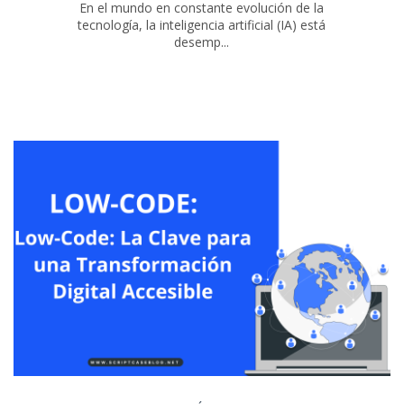
En el mundo en constante evolución de la
tecnología, la inteligencia artificial (IA) está
desemp...