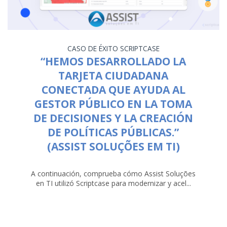
CASO DE ÉXITO
SCRIPTCASE
“HEMOS DESARROLLADO LA
TARJETA CIUDADANA
CONECTADA QUE AYUDA AL
GESTOR PÚBLICO EN LA TOMA
DE DECISIONES Y LA CREACIÓN
DE POLÍTICAS PÚBLICAS.”
(ASSIST SOLUÇÕES EM TI)
A continuación, comprueba cómo Assist Soluções
en TI utilizó Scriptcase para modernizar y acel...