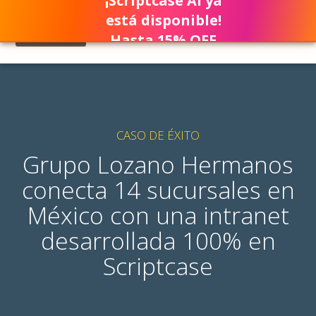
¡Scriptcase AI ya
está disponible!
Hasta 15% OFF
CASO DE ÉXITO
Grupo Lozano Hermanos
conecta 14 sucursales en
México con una intranet
desarrollada 100% en
Scriptcase