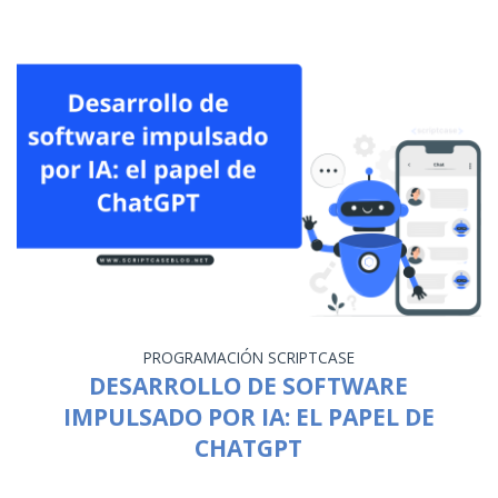
PROGRAMACIÓN
SCRIPTCASE
DESARROLLO DE SOFTWARE
IMPULSADO POR IA: EL PAPEL DE
CHATGPT