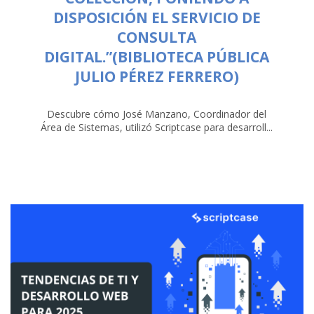
DISPOSICIÓN EL SERVICIO DE
CONSULTA
DIGITAL.”(BIBLIOTECA PÚBLICA
JULIO PÉREZ FERRERO)
Descubre cómo José Manzano, Coordinador del
Área de Sistemas, utilizó Scriptcase para desarroll...