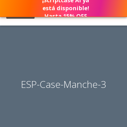
¡Scriptcase AI ya
está disponible!
Hasta 15% OFF
ESP-Case-Manche-3