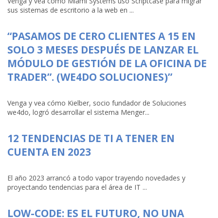
Venga y vea cómo Miami Systems usó Scriptcase para migrar
sus sistemas de escritorio a la web en ...
“PASAMOS DE CERO CLIENTES A 15 EN
SOLO 3 MESES DESPUÉS DE LANZAR EL
MÓDULO DE GESTIÓN DE LA OFICINA DE
TRADER”. (WE4DO SOLUCIONES)”
Venga y vea cómo Kielber, socio fundador de Soluciones
we4do, logró desarrollar el sistema Menger...
12 TENDENCIAS DE TI A TENER EN
CUENTA EN 2023
El año 2023 arrancó a todo vapor trayendo novedades y
proyectando tendencias para el área de IT ...
LOW-CODE: ES EL FUTURO, NO UNA