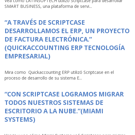
Vea cómo LATINSOFTECH utilizó Scriptcase para desarrollar
SMART BUSINESS, una plataforma de servi...
“A TRAVÉS DE SCRIPTCASE
DESARROLLAMOS EL ERP, UN PROYECTO
DE FACTURA ELECTRÓNICA.”
(QUICKACCOUNTING ERP TECNOLOGÍA
EMPRESARIAL)
Mira como Quickaccounting ERP utilizó Scriptcase en el
proceso de desarrollo de su sistema E...
“CON SCRIPTCASE LOGRAMOS MIGRAR
TODOS NUESTROS SISTEMAS DE
ESCRITORIO A LA NUBE.”(MIAMI
SYSTEMS)