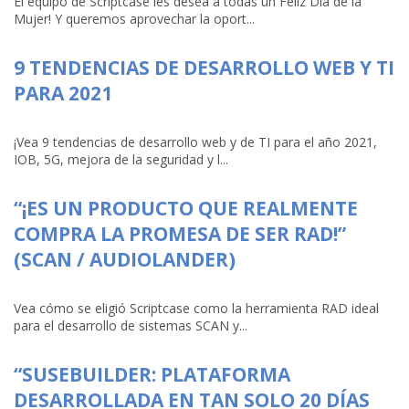
El equipo de Scriptcase les desea a todas un Feliz Día de la
Mujer! Y queremos aprovechar la oport...
9 TENDENCIAS DE DESARROLLO WEB Y TI
PARA 2021
¡Vea 9 tendencias de desarrollo web y de TI para el año 2021,
IOB, 5G, mejora de la seguridad y l...
“¡ES UN PRODUCTO QUE REALMENTE
COMPRA LA PROMESA DE SER RAD!”
(SCAN / AUDIOLANDER)
Vea cómo se eligió Scriptcase como la herramienta RAD ideal
para el desarrollo de sistemas SCAN y...
“SUSEBUILDER: PLATAFORMA
DESARROLLADA EN TAN SOLO 20 DÍAS