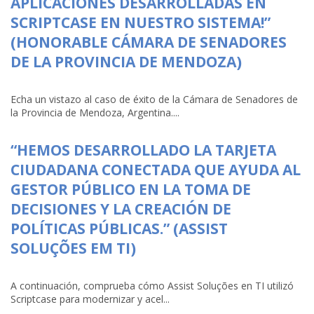
APLICACIONES DESARROLLADAS EN
SCRIPTCASE EN NUESTRO SISTEMA!”
(HONORABLE CÁMARA DE SENADORES
DE LA PROVINCIA DE MENDOZA)
Echa un vistazo al caso de éxito de la Cámara de Senadores de
la Provincia de Mendoza, Argentina....
“HEMOS DESARROLLADO LA TARJETA
CIUDADANA CONECTADA QUE AYUDA AL
GESTOR PÚBLICO EN LA TOMA DE
DECISIONES Y LA CREACIÓN DE
POLÍTICAS PÚBLICAS.” (ASSIST
SOLUÇÕES EM TI)
A continuación, comprueba cómo Assist Soluções en TI utilizó
Scriptcase para modernizar y acel...