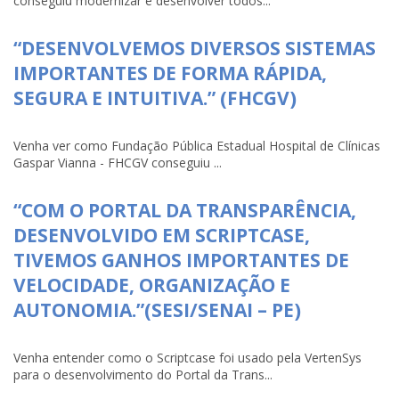
conseguiu modernizar e desenvolver todos...
“DESENVOLVEMOS DIVERSOS SISTEMAS
IMPORTANTES DE FORMA RÁPIDA,
SEGURA E INTUITIVA.” (FHCGV)
Venha ver como Fundação Pública Estadual Hospital de Clínicas
Gaspar Vianna - FHCGV conseguiu ...
“COM O PORTAL DA TRANSPARÊNCIA,
DESENVOLVIDO EM SCRIPTCASE,
TIVEMOS GANHOS IMPORTANTES DE
VELOCIDADE, ORGANIZAÇÃO E
AUTONOMIA.”(SESI/SENAI – PE)
Venha entender como o Scriptcase foi usado pela VertenSys
para o desenvolvimento do Portal da Trans...