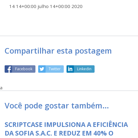
14 14+00:00 julho 14+00:00 2020
Compartilhar esta postagem
Facebook
Twitter
Linkedin
a
Você pode gostar também…
SCRIPTCASE IMPULSIONA A EFICIÊNCIA
DA SOFIA S.A.C. E REDUZ EM 40% O