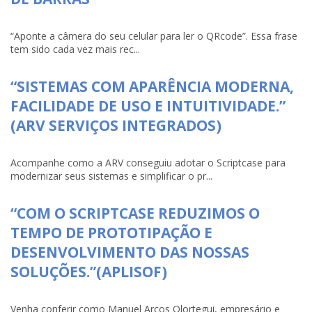
“Aponte a câmera do seu celular para ler o QRcode”. Essa frase
tem sido cada vez mais rec...
“SISTEMAS COM APARÊNCIA MODERNA,
FACILIDADE DE USO E INTUITIVIDADE.”
(ARV SERVIÇOS INTEGRADOS)
Acompanhe como a ARV conseguiu adotar o Scriptcase para
modernizar seus sistemas e simplificar o pr...
“COM O SCRIPTCASE REDUZIMOS O
TEMPO DE PROTOTIPAÇÃO E
DESENVOLVIMENTO DAS NOSSAS
SOLUÇÕES.”(APLISOF)
Venha conferir como Manuel Arcos Olortegui, empresário e