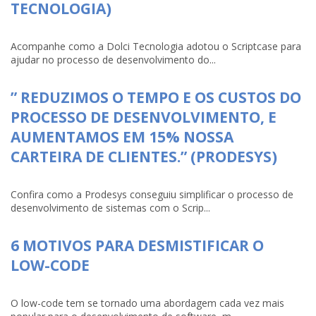
TECNOLOGIA)
Acompanhe como a Dolci Tecnologia adotou o Scriptcase para
ajudar no processo de desenvolvimento do...
” REDUZIMOS O TEMPO E OS CUSTOS DO
PROCESSO DE DESENVOLVIMENTO, E
AUMENTAMOS EM 15% NOSSA
CARTEIRA DE CLIENTES.” (PRODESYS)
Confira como a Prodesys conseguiu simplificar o processo de
desenvolvimento de sistemas com o Scrip...
6 MOTIVOS PARA DESMISTIFICAR O
LOW-CODE
O low-code tem se tornado uma abordagem cada vez mais