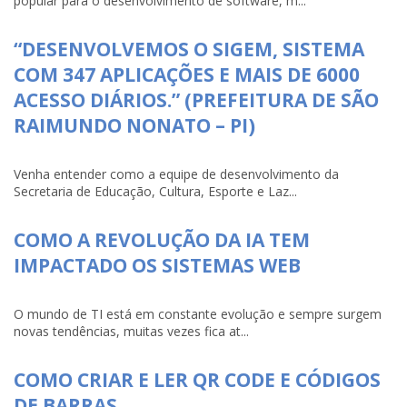
popular para o desenvolvimento de software, m...
“DESENVOLVEMOS O SIGEM, SISTEMA
COM 347 APLICAÇÕES E MAIS DE 6000
ACESSO DIÁRIOS.” (PREFEITURA DE SÃO
RAIMUNDO NONATO – PI)
Venha entender como a equipe de desenvolvimento da
Secretaria de Educação, Cultura, Esporte e Laz...
COMO A REVOLUÇÃO DA IA TEM
IMPACTADO OS SISTEMAS WEB
O mundo de TI está em constante evolução e sempre surgem
novas tendências, muitas vezes fica at...
COMO CRIAR E LER QR CODE E CÓDIGOS
DE BARRAS