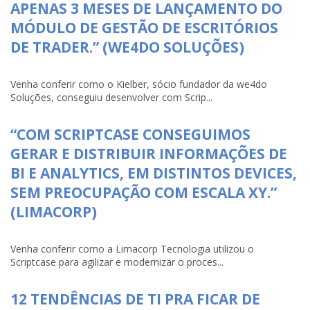
APENAS 3 MESES DE LANÇAMENTO DO
MÓDULO DE GESTÃO DE ESCRITÓRIOS
DE TRADER.” (WE4DO SOLUÇÕES)
Venha conferir como o Kielber, sócio fundador da we4do
Soluções, conseguiu desenvolver com Scrip...
“COM SCRIPTCASE CONSEGUIMOS
GERAR E DISTRIBUIR INFORMAÇÕES DE
BI E ANALYTICS, EM DISTINTOS DEVICES,
SEM PREOCUPAÇÃO COM ESCALA XY.”
(LIMACORP)
Venha conferir como a Limacorp Tecnologia utilizou o
Scriptcase para agilizar e modernizar o proces...
12 TENDÊNCIAS DE TI PRA FICAR DE