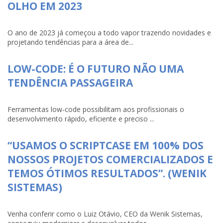
OLHO EM 2023
O ano de 2023 já começou a todo vapor trazendo novidades e
projetando tendências para a área de...
LOW-CODE: É O FUTURO NÃO UMA
TENDÊNCIA PASSAGEIRA
Ferramentas low-code possibilitam aos profissionais o
desenvolvimento rápido, eficiente e preciso ...
“USAMOS O SCRIPTCASE EM 100% DOS
NOSSOS PROJETOS COMERCIALIZADOS E
TEMOS ÓTIMOS RESULTADOS”. (WENIK
SISTEMAS)
Venha conferir como o Luiz Otávio, CEO da Wenik Sistemas,