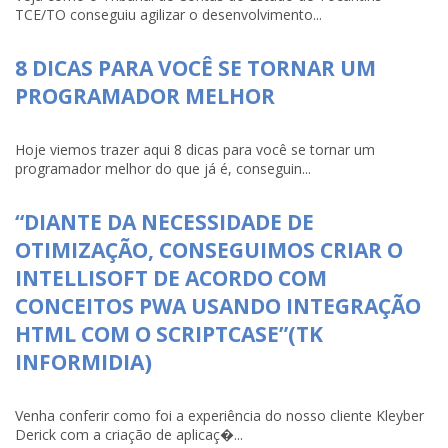
TCE/TO conseguiu agilizar o desenvolvimento...
8 DICAS PARA VOCÊ SE TORNAR UM
PROGRAMADOR MELHOR
Hoje viemos trazer aqui 8 dicas para você se tornar um
programador melhor do que já é, conseguin...
“DIANTE DA NECESSIDADE DE
OTIMIZAÇÃO, CONSEGUIMOS CRIAR O
INTELLISOFT DE ACORDO COM
CONCEITOS PWA USANDO INTEGRAÇÃO
HTML COM O SCRIPTCASE”(TK
INFORMIDIA)
Venha conferir como foi a experiência do nosso cliente Kleyber
Derick com a criação de aplicaç�...