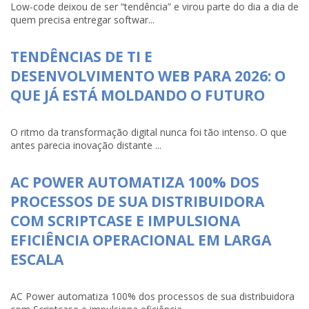
Low-code deixou de ser “tendência” e virou parte do dia a dia de
quem precisa entregar softwar...
TENDÊNCIAS DE TI E
DESENVOLVIMENTO WEB PARA 2026: O
QUE JÁ ESTÁ MOLDANDO O FUTURO
O ritmo da transformação digital nunca foi tão intenso. O que
antes parecia inovação distante ...
AC POWER AUTOMATIZA 100% DOS
PROCESSOS DE SUA DISTRIBUIDORA
COM SCRIPTCASE E IMPULSIONA
EFICIÊNCIA OPERACIONAL EM LARGA
ESCALA
AC Power automatiza 100% dos processos de sua distribuidora