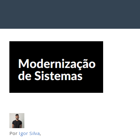
Por
Igor Silva
,