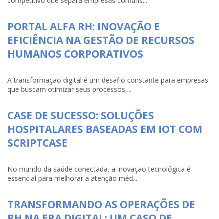
competitivo que separa empresas comuns...
PORTAL ALFA RH: INOVAÇÃO E
EFICIÊNCIA NA GESTÃO DE RECURSOS
HUMANOS CORPORATIVOS
A transformação digital é um desafio constante para empresas
que buscam otimizar seus processos,...
CASE DE SUCESSO: SOLUÇÕES
HOSPITALARES BASEADAS EM IOT COM
SCRIPTCASE
No mundo da saúde conectada, a inovação tecnológica é
essencial para melhorar a atenção méd...
TRANSFORMANDO AS OPERAÇÕES DE
RH NA ERA DIGITAL: UM CASO DE