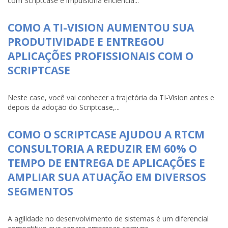
com Scriptcase e impulsiona eficiência...
COMO A TI-VISION AUMENTOU SUA
PRODUTIVIDADE E ENTREGOU
APLICAÇÕES PROFISSIONAIS COM O
SCRIPTCASE
Neste case, você vai conhecer a trajetória da TI-Vision antes e
depois da adoção do Scriptcase,...
COMO O SCRIPTCASE AJUDOU A RTCM
CONSULTORIA A REDUZIR EM 60% O
TEMPO DE ENTREGA DE APLICAÇÕES E
AMPLIAR SUA ATUAÇÃO EM DIVERSOS
SEGMENTOS
A agilidade no desenvolvimento de sistemas é um diferencial