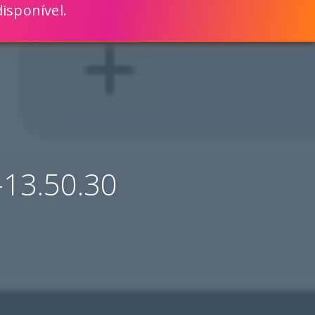
isponível.
ENGLISH
VEJA COMO
MAIS RÁPIDO COM O SCRIPTCASE
13.50.30