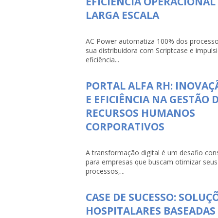
EFICIÊNCIA OPERACIONAL
LARGA ESCALA
AC Power automatiza 100% dos processo
sua distribuidora com Scriptcase e impuls
eficiência...
PORTAL ALFA RH: INOVAÇ
E EFICIÊNCIA NA GESTÃO 
RECURSOS HUMANOS
CORPORATIVOS
A transformação digital é um desafio con
para empresas que buscam otimizar seus
processos,...
CASE DE SUCESSO: SOLUÇ
HOSPITALARES BASEADAS