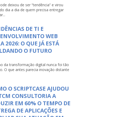
ode deixou de ser “tendência” e virou
 do dia a dia de quem precisa entregar
r...
DÊNCIAS DE TI E
SENVOLVIMENTO WEB
A 2026: O QUE JÁ ESTÁ
LDANDO O FUTURO
mo da transformação digital nunca foi tão
so. O que antes parecia inovação distante
O O SCRIPTCASE AJUDOU
TCM CONSULTORIA A
UZIR EM 60% O TEMPO DE
REGA DE APLICAÇÕES E