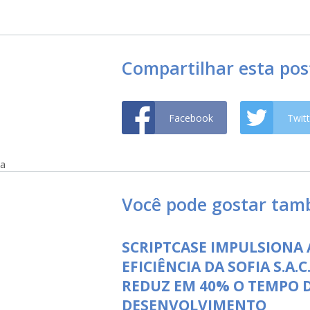
Compartilhar esta po
Facebook
Twitt
a
Você pode gostar ta
SCRIPTCASE IMPULSIONA 
EFICIÊNCIA DA SOFIA S.A.C.
REDUZ EM 40% O TEMPO 
DESENVOLVIMENTO