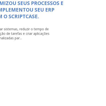
MIZOU SEUS PROCESSOS E
MPLEMENTOU SEU ERP
 O SCRIPTCASE.
rar sistemas, reduzir o tempo de
ção de tarefas e criar aplicações
alizadas par...