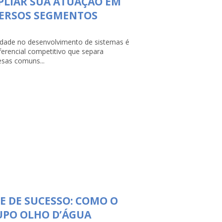
LIAR SUA ATUAÇÃO EM
VERSOS SEGMENTOS
lidade no desenvolvimento de sistemas é
ferencial competitivo que separa
sas comuns...
E DE SUCESSO: COMO O
UPO OLHO D’ÁGUA