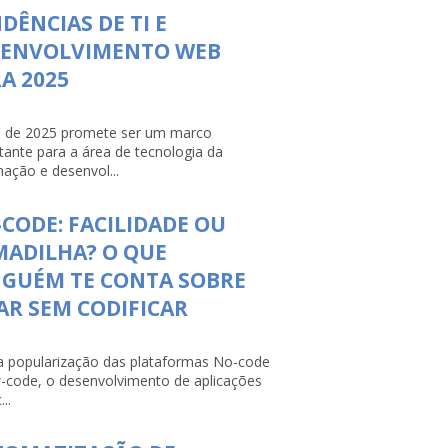
DÊNCIAS DE TI E
SENVOLVIMENTO WEB
A 2025
 de 2025 promete ser um marco
tante para a área de tecnologia da
mação e desenvol...
CODE: FACILIDADE OU
ADILHA? O QUE
NGUÉM TE CONTA SOBRE
AR SEM CODIFICAR
 popularização das plataformas No-code
-code, o desenvolvimento de aplicações
...