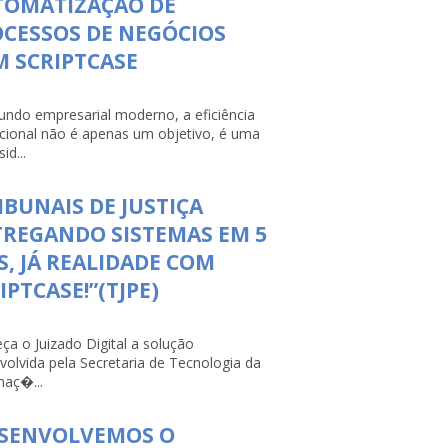
TOMATIZAÇÃO DE
CESSOS DE NEGÓCIOS
 SCRIPTCASE
ndo empresarial moderno, a eficiência
cional não é apenas um objetivo, é uma
id...
IBUNAIS DE JUSTIÇA
REGANDO SISTEMAS EM 5
S, JÁ REALIDADE COM
IPTCASE!”(TJPE)
ça o Juizado Digital a solução
volvida pela Secretaria de Tecnologia da
maç�...
ESENVOLVEMOS O