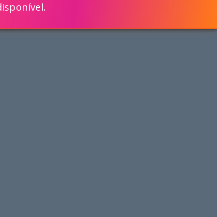
isponível.
ENGLISH
VEJA COMO
MAIS RÁPIDO COM O SCRIPTCASE