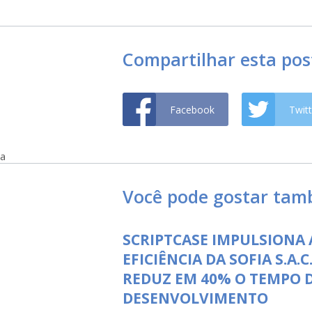
Compartilhar esta po
Facebook
Twitt
a
Você pode gostar ta
SCRIPTCASE IMPULSIONA 
EFICIÊNCIA DA SOFIA S.A.C.
REDUZ EM 40% O TEMPO 
DESENVOLVIMENTO