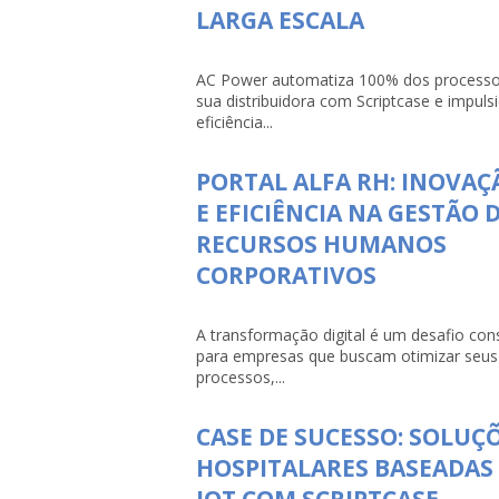
LARGA ESCALA
AC Power automatiza 100% dos processo
sua distribuidora com Scriptcase e impuls
eficiência...
PORTAL ALFA RH: INOVAÇ
E EFICIÊNCIA NA GESTÃO 
RECURSOS HUMANOS
CORPORATIVOS
A transformação digital é um desafio con
para empresas que buscam otimizar seus
processos,...
CASE DE SUCESSO: SOLUÇ
HOSPITALARES BASEADAS
IOT COM SCRIPTCASE