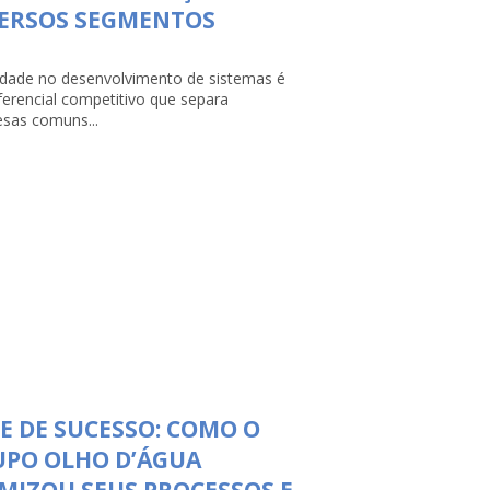
VERSOS SEGMENTOS
lidade no desenvolvimento de sistemas é
ferencial competitivo que separa
sas comuns...
E DE SUCESSO: COMO O
UPO OLHO D’ÁGUA
MIZOU SEUS PROCESSOS E