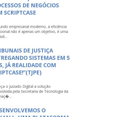
CESSOS DE NEGÓCIOS
 SCRIPTCASE
ndo empresarial moderno, a eficiência
cional não é apenas um objetivo, é uma
id...
IBUNAIS DE JUSTIÇA
REGANDO SISTEMAS EM 5
S, JÁ REALIDADE COM
IPTCASE!”(TJPE)
ça o Juizado Digital a solução
volvida pela Secretaria de Tecnologia da
maç�...
ESENVOLVEMOS O