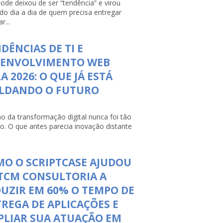
ode deixou de ser “tendência” e virou
 do dia a dia de quem precisa entregar
r...
DÊNCIAS DE TI E
SENVOLVIMENTO WEB
A 2026: O QUE JÁ ESTÁ
LDANDO O FUTURO
mo da transformação digital nunca foi tão
so. O que antes parecia inovação distante
O O SCRIPTCASE AJUDOU
TCM CONSULTORIA A
UZIR EM 60% O TEMPO DE
REGA DE APLICAÇÕES E
LIAR SUA ATUAÇÃO EM