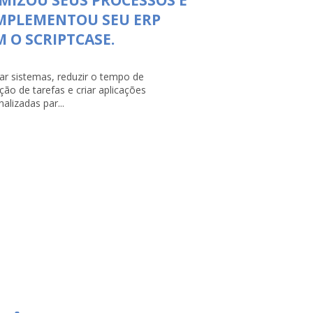
MPLEMENTOU SEU ERP
 O SCRIPTCASE.
rar sistemas, reduzir o tempo de
ção de tarefas e criar aplicações
alizadas par...