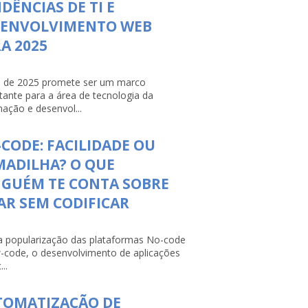
DÊNCIAS DE TI E
SENVOLVIMENTO WEB
A 2025
 de 2025 promete ser um marco
tante para a área de tecnologia da
mação e desenvol...
CODE: FACILIDADE OU
ADILHA? O QUE
NGUÉM TE CONTA SOBRE
AR SEM CODIFICAR
 popularização das plataformas No-code
-code, o desenvolvimento de aplicações
...
TOMATIZAÇÃO DE