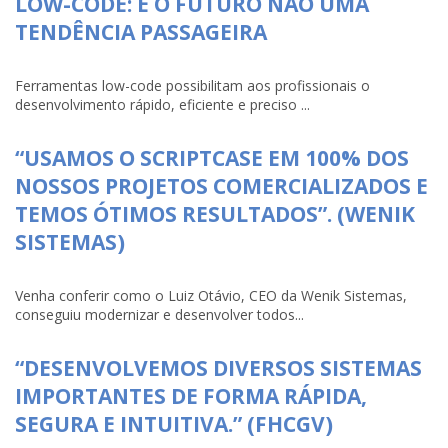
LOW-CODE: É O FUTURO NÃO UMA
TENDÊNCIA PASSAGEIRA
Ferramentas low-code possibilitam aos profissionais o
desenvolvimento rápido, eficiente e preciso ...
“USAMOS O SCRIPTCASE EM 100% DOS
NOSSOS PROJETOS COMERCIALIZADOS E
TEMOS ÓTIMOS RESULTADOS”. (WENIK
SISTEMAS)
Venha conferir como o Luiz Otávio, CEO da Wenik Sistemas,
conseguiu modernizar e desenvolver todos...
“DESENVOLVEMOS DIVERSOS SISTEMAS
IMPORTANTES DE FORMA RÁPIDA,
SEGURA E INTUITIVA.” (FHCGV)