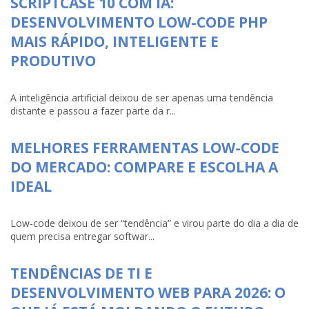
SCRIPTCASE 10 COM IA:
DESENVOLVIMENTO LOW-CODE PHP
MAIS RÁPIDO, INTELIGENTE E
PRODUTIVO
A inteligência artificial deixou de ser apenas uma tendência
distante e passou a fazer parte da r...
MELHORES FERRAMENTAS LOW-CODE
DO MERCADO: COMPARE E ESCOLHA A
IDEAL
Low-code deixou de ser “tendência” e virou parte do dia a dia de
quem precisa entregar softwar...
TENDÊNCIAS DE TI E
DESENVOLVIMENTO WEB PARA 2026: O