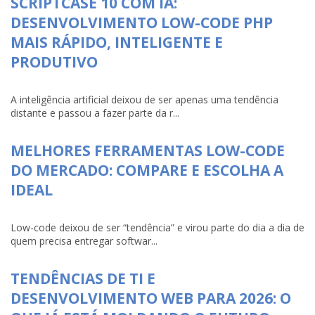
SCRIPTCASE 10 COM IA:
DESENVOLVIMENTO LOW-CODE PHP
MAIS RÁPIDO, INTELIGENTE E
PRODUTIVO
A inteligência artificial deixou de ser apenas uma tendência
distante e passou a fazer parte da r...
MELHORES FERRAMENTAS LOW-CODE
DO MERCADO: COMPARE E ESCOLHA A
IDEAL
Low-code deixou de ser “tendência” e virou parte do dia a dia de
quem precisa entregar softwar...
TENDÊNCIAS DE TI E
DESENVOLVIMENTO WEB PARA 2026: O