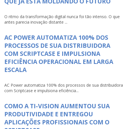
QUE JÁ ESTÁ MOLDANDO O FUTURO
O ritmo da transformação digital nunca foi tão intenso. O que
antes parecia inovação distante ...
AC POWER AUTOMATIZA 100% DOS
PROCESSOS DE SUA DISTRIBUIDORA
COM SCRIPTCASE E IMPULSIONA
EFICIÊNCIA OPERACIONAL EM LARGA
ESCALA
AC Power automatiza 100% dos processos de sua distribuidora
com Scriptcase e impulsiona eficiência...
COMO A TI-VISION AUMENTOU SUA
PRODUTIVIDADE E ENTREGOU
APLICAÇÕES PROFISSIONAIS COM O