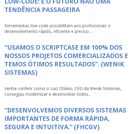
LOW-CODE: É O FUTURO NÃO UMA
TENDÊNCIA PASSAGEIRA
Ferramentas low-code possibilitam aos profissionais o
desenvolvimento rápido, eficiente e preciso ...
“USAMOS O SCRIPTCASE EM 100% DOS
NOSSOS PROJETOS COMERCIALIZADOS E
TEMOS ÓTIMOS RESULTADOS”. (WENIK
SISTEMAS)
Venha conferir como o Luiz Otávio, CEO da Wenik Sistemas,
conseguiu modernizar e desenvolver todos...
“DESENVOLVEMOS DIVERSOS SISTEMAS
IMPORTANTES DE FORMA RÁPIDA,
SEGURA E INTUITIVA.” (FHCGV)