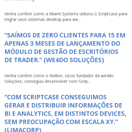
Venha conferir como a Miami Systems utilizou o Scriptcase para
migrar seus sistemas desktop para we...
“SAÍMOS DE ZERO CLIENTES PARA 15 EM
APENAS 3 MESES DE LANÇAMENTO DO
MÓDULO DE GESTÃO DE ESCRITÓRIOS
DE TRADER.” (WE4DO SOLUÇÕES)
Venha conferir como o Kielber, sócio fundador da we4do
Soluções, conseguiu desenvolver com Scrip...
“COM SCRIPTCASE CONSEGUIMOS
GERAR E DISTRIBUIR INFORMAÇÕES DE
BI E ANALYTICS, EM DISTINTOS DEVICES,
SEM PREOCUPAÇÃO COM ESCALA XY.”
(LIMACORP)