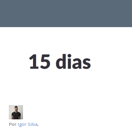
Por
Igor Silva
,