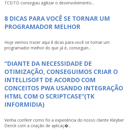
TCE/TO conseguiu agilizar o desenvolvimento...
8 DICAS PARA VOCÊ SE TORNAR UM
PROGRAMADOR MELHOR
Hoje viemos trazer aqui 8 dicas para você se tornar um
programador melhor do que já é, conseguin...
“DIANTE DA NECESSIDADE DE
OTIMIZAÇÃO, CONSEGUIMOS CRIAR O
INTELLISOFT DE ACORDO COM
CONCEITOS PWA USANDO INTEGRAÇÃO
HTML COM O SCRIPTCASE”(TK
INFORMIDIA)
Venha conferir como foi a experiência do nosso cliente Kleyber
Derick com a criação de aplicaç�...