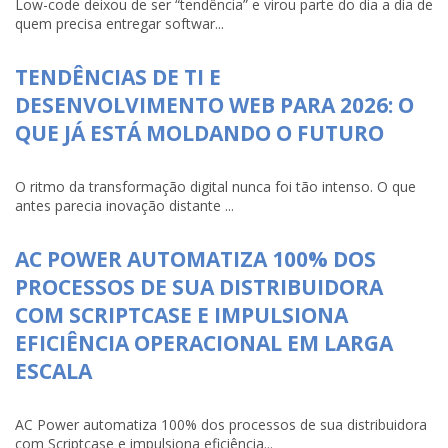
Low-code deixou de ser “tendência” e virou parte do dia a dia de
quem precisa entregar softwar...
TENDÊNCIAS DE TI E
DESENVOLVIMENTO WEB PARA 2026: O
QUE JÁ ESTÁ MOLDANDO O FUTURO
O ritmo da transformação digital nunca foi tão intenso. O que
antes parecia inovação distante ...
AC POWER AUTOMATIZA 100% DOS
PROCESSOS DE SUA DISTRIBUIDORA
COM SCRIPTCASE E IMPULSIONA
EFICIÊNCIA OPERACIONAL EM LARGA
ESCALA
AC Power automatiza 100% dos processos de sua distribuidora
com Scriptcase e impulsiona eficiência...