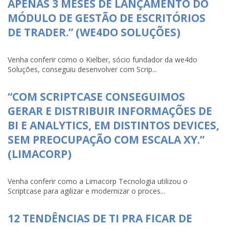
APENAS 3 MESES DE LANÇAMENTO DO
MÓDULO DE GESTÃO DE ESCRITÓRIOS
DE TRADER.” (WE4DO SOLUÇÕES)
Venha conferir como o Kielber, sócio fundador da we4do
Soluções, conseguiu desenvolver com Scrip...
“COM SCRIPTCASE CONSEGUIMOS
GERAR E DISTRIBUIR INFORMAÇÕES DE
BI E ANALYTICS, EM DISTINTOS DEVICES,
SEM PREOCUPAÇÃO COM ESCALA XY.”
(LIMACORP)
Venha conferir como a Limacorp Tecnologia utilizou o
Scriptcase para agilizar e modernizar o proces...
12 TENDÊNCIAS DE TI PRA FICAR DE