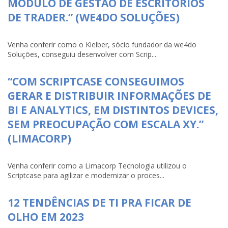
MÓDULO DE GESTÃO DE ESCRITÓRIOS
DE TRADER.” (WE4DO SOLUÇÕES)
Venha conferir como o Kielber, sócio fundador da we4do
Soluções, conseguiu desenvolver com Scrip...
“COM SCRIPTCASE CONSEGUIMOS
GERAR E DISTRIBUIR INFORMAÇÕES DE
BI E ANALYTICS, EM DISTINTOS DEVICES,
SEM PREOCUPAÇÃO COM ESCALA XY.”
(LIMACORP)
Venha conferir como a Limacorp Tecnologia utilizou o
Scriptcase para agilizar e modernizar o proces...
12 TENDÊNCIAS DE TI PRA FICAR DE
OLHO EM 2023