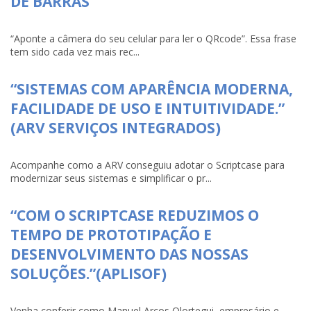
DE BARRAS
“Aponte a câmera do seu celular para ler o QRcode”. Essa frase
tem sido cada vez mais rec...
“SISTEMAS COM APARÊNCIA MODERNA,
FACILIDADE DE USO E INTUITIVIDADE.”
(ARV SERVIÇOS INTEGRADOS)
Acompanhe como a ARV conseguiu adotar o Scriptcase para
modernizar seus sistemas e simplificar o pr...
“COM O SCRIPTCASE REDUZIMOS O
TEMPO DE PROTOTIPAÇÃO E
DESENVOLVIMENTO DAS NOSSAS
SOLUÇÕES.”(APLISOF)
Venha conferir como Manuel Arcos Olortegui, empresário e