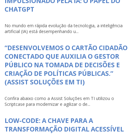
IMPULSIONADO PELA IA: O PAPEL DO
CHATGPT
No mundo em rápida evolução da tecnologia, a inteligência
artificial (IA) está desempenhando u...
“DESENVOLVEMOS O CARTÃO CIDADÃO
CONECTADO QUE AUXILIA O GESTOR
PÚBLICO NA TOMADA DE DECISÕES E
CRIAÇÃO DE POLÍTICAS PÚBLICAS.”
(ASSIST SOLUÇÕES EM TI)
Confira abaixo como a Assist Soluções em TI utilizou o
Scriptcase para modernizar e agilizar o de...
LOW-CODE: A CHAVE PARA A
TRANSFORMAÇÃO DIGITAL ACESSÍVEL