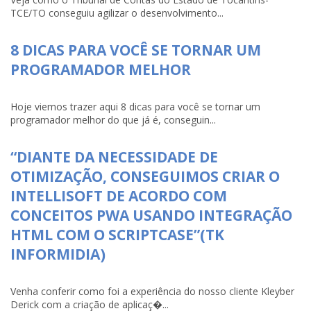
TCE/TO conseguiu agilizar o desenvolvimento...
8 DICAS PARA VOCÊ SE TORNAR UM
PROGRAMADOR MELHOR
Hoje viemos trazer aqui 8 dicas para você se tornar um
programador melhor do que já é, conseguin...
“DIANTE DA NECESSIDADE DE
OTIMIZAÇÃO, CONSEGUIMOS CRIAR O
INTELLISOFT DE ACORDO COM
CONCEITOS PWA USANDO INTEGRAÇÃO
HTML COM O SCRIPTCASE”(TK
INFORMIDIA)
Venha conferir como foi a experiência do nosso cliente Kleyber
Derick com a criação de aplicaç�...