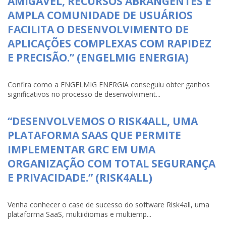
AMIGÁVEL, RECURSOS ABRANGENTES E
AMPLA COMUNIDADE DE USUÁRIOS
FACILITA O DESENVOLVIMENTO DE
APLICAÇÕES COMPLEXAS COM RAPIDEZ
E PRECISÃO.” (ENGELMIG ENERGIA)
Confira como a ENGELMIG ENERGIA conseguiu obter ganhos
significativos no processo de desenvolviment...
“DESENVOLVEMOS O RISK4ALL, UMA
PLATAFORMA SAAS QUE PERMITE
IMPLEMENTAR GRC EM UMA
ORGANIZAÇÃO COM TOTAL SEGURANÇA
E PRIVACIDADE.” (RISK4ALL)
Venha conhecer o case de sucesso do software Risk4all, uma
plataforma SaaS, multiidiomas e multiemp...