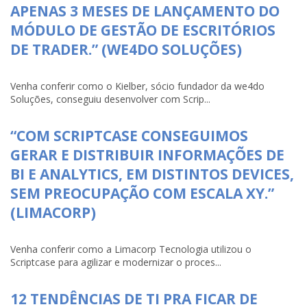
APENAS 3 MESES DE LANÇAMENTO DO
MÓDULO DE GESTÃO DE ESCRITÓRIOS
DE TRADER.” (WE4DO SOLUÇÕES)
Venha conferir como o Kielber, sócio fundador da we4do
Soluções, conseguiu desenvolver com Scrip...
“COM SCRIPTCASE CONSEGUIMOS
GERAR E DISTRIBUIR INFORMAÇÕES DE
BI E ANALYTICS, EM DISTINTOS DEVICES,
SEM PREOCUPAÇÃO COM ESCALA XY.”
(LIMACORP)
Venha conferir como a Limacorp Tecnologia utilizou o
Scriptcase para agilizar e modernizar o proces...
12 TENDÊNCIAS DE TI PRA FICAR DE