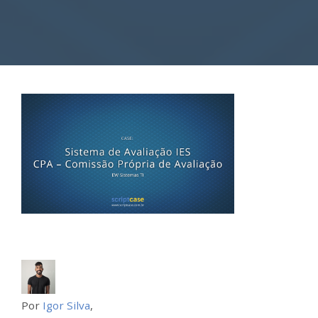
Por
Igor Silva
,