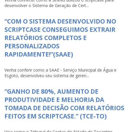
desenvolver o Sistema de Geração de Cert...
“COM O SISTEMA DESENVOLVIDO NO
SCRIPTCASE CONSEGUIMOS EXTRAIR
RELATÓRIOS COMPLETOS E
PERSONALIZADOS
RAPIDAMENTE!”(SAAE)
Venha conferir como a SAAE - Serviço Municipal de Água e
Esgoto, desenvolveu seu sistema de geren...
“GANHO DE 80%, AUMENTO DE
PRODUTIVIDADE E MELHORIA DA
TOMADA DE DECISÃO COM RELATÓRIOS
FEITOS EM SCRIPTCASE.” (TCE-TO)
Veja como o Tribunal de Contas do Estado de Tocantins-