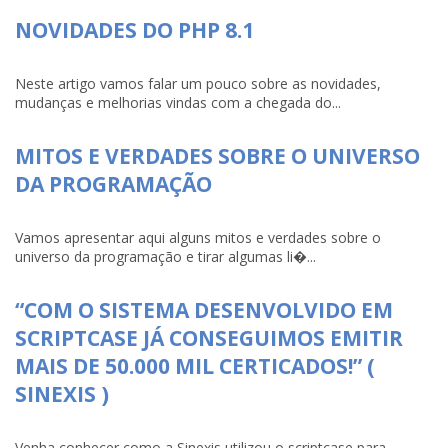
NOVIDADES DO PHP 8.1
Neste artigo vamos falar um pouco sobre as novidades,
mudanças e melhorias vindas com a chegada do...
MITOS E VERDADES SOBRE O UNIVERSO
DA PROGRAMAÇÃO
Vamos apresentar aqui alguns mitos e verdades sobre o
universo da programação e tirar algumas li�...
“COM O SISTEMA DESENVOLVIDO EM
SCRIPTCASE JÁ CONSEGUIMOS EMITIR
MAIS DE 50.000 MIL CERTICADOS!” (
SINEXIS )
Venha conhecer como a Sinexis utilizou o scriptcase para