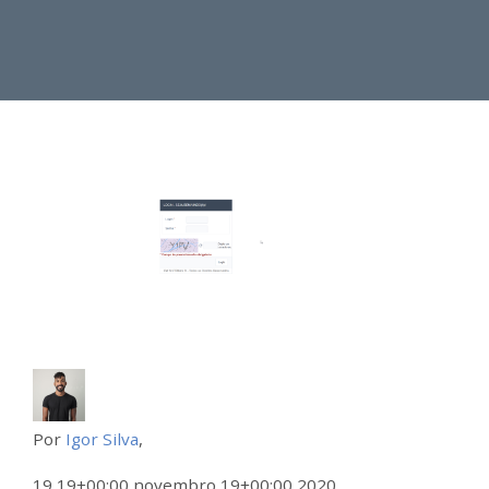
Por
Igor Silva
,
19 19+00:00 novembro 19+00:00 2020