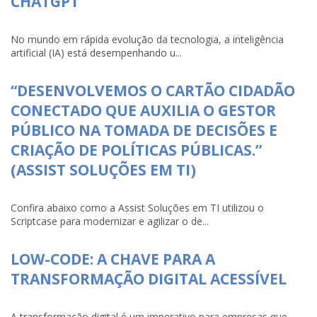
CHATGPT
No mundo em rápida evolução da tecnologia, a inteligência
artificial (IA) está desempenhando u...
“DESENVOLVEMOS O CARTÃO CIDADÃO
CONECTADO QUE AUXILIA O GESTOR
PÚBLICO NA TOMADA DE DECISÕES E
CRIAÇÃO DE POLÍTICAS PÚBLICAS.”
(ASSIST SOLUÇÕES EM TI)
Confira abaixo como a Assist Soluções em TI utilizou o
Scriptcase para modernizar e agilizar o de...
LOW-CODE: A CHAVE PARA A
TRANSFORMAÇÃO DIGITAL ACESSÍVEL
A transformação digital é um imperativo para empresas que