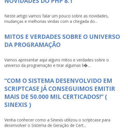
NOVIDADES DO PHP 8.1
Neste artigo vamos falar um pouco sobre as novidades,
mudanças e melhorias vindas com a chegada do...
MITOS E VERDADES SOBRE O UNIVERSO
DA PROGRAMAÇÃO
Vamos apresentar aqui alguns mitos e verdades sobre o
universo da programação e tirar algumas li�...
“COM O SISTEMA DESENVOLVIDO EM
SCRIPTCASE JÁ CONSEGUIMOS EMITIR
MAIS DE 50.000 MIL CERTICADOS!” (
SINEXIS )
Venha conhecer como a Sinexis utilizou o scriptcase para
desenvolver o Sistema de Geração de Cert...