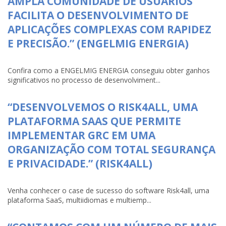
AMPLA COMUNIDADE DE USUÁRIOS
FACILITA O DESENVOLVIMENTO DE
APLICAÇÕES COMPLEXAS COM RAPIDEZ
E PRECISÃO.” (ENGELMIG ENERGIA)
Confira como a ENGELMIG ENERGIA conseguiu obter ganhos
significativos no processo de desenvolviment...
“DESENVOLVEMOS O RISK4ALL, UMA
PLATAFORMA SAAS QUE PERMITE
IMPLEMENTAR GRC EM UMA
ORGANIZAÇÃO COM TOTAL SEGURANÇA
E PRIVACIDADE.” (RISK4ALL)
Venha conhecer o case de sucesso do software Risk4all, uma
plataforma SaaS, multiidiomas e multiemp...