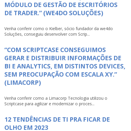
MÓDULO DE GESTÃO DE ESCRITÓRIOS
DE TRADER.” (WE4DO SOLUÇÕES)
Venha conferir como o Kielber, sócio fundador da we4do
Soluções, conseguiu desenvolver com Scrip...
“COM SCRIPTCASE CONSEGUIMOS
GERAR E DISTRIBUIR INFORMAÇÕES DE
BI E ANALYTICS, EM DISTINTOS DEVICES,
SEM PREOCUPAÇÃO COM ESCALA XY.”
(LIMACORP)
Venha conferir como a Limacorp Tecnologia utilizou o
Scriptcase para agilizar e modernizar o proces...
12 TENDÊNCIAS DE TI PRA FICAR DE
OLHO EM 2023