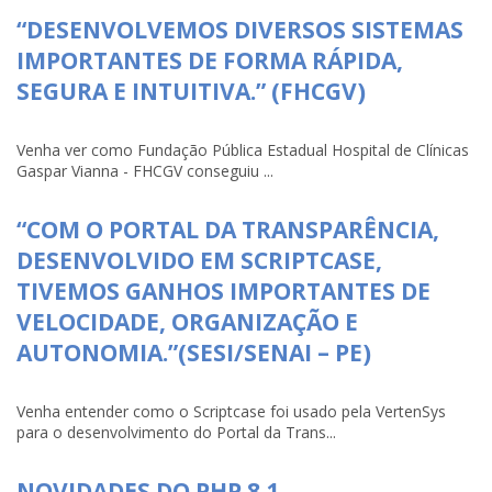
“DESENVOLVEMOS DIVERSOS SISTEMAS
IMPORTANTES DE FORMA RÁPIDA,
SEGURA E INTUITIVA.” (FHCGV)
Venha ver como Fundação Pública Estadual Hospital de Clínicas
Gaspar Vianna - FHCGV conseguiu ...
“COM O PORTAL DA TRANSPARÊNCIA,
DESENVOLVIDO EM SCRIPTCASE,
TIVEMOS GANHOS IMPORTANTES DE
VELOCIDADE, ORGANIZAÇÃO E
AUTONOMIA.”(SESI/SENAI – PE)
Venha entender como o Scriptcase foi usado pela VertenSys
para o desenvolvimento do Portal da Trans...
NOVIDADES DO PHP 8.1