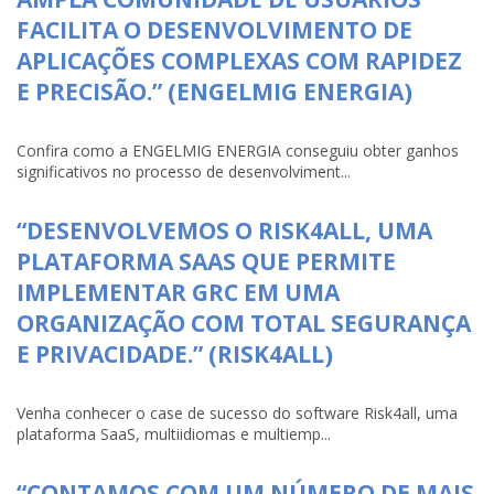
FACILITA O DESENVOLVIMENTO DE
APLICAÇÕES COMPLEXAS COM RAPIDEZ
E PRECISÃO.” (ENGELMIG ENERGIA)
Confira como a ENGELMIG ENERGIA conseguiu obter ganhos
significativos no processo de desenvolviment...
“DESENVOLVEMOS O RISK4ALL, UMA
PLATAFORMA SAAS QUE PERMITE
IMPLEMENTAR GRC EM UMA
ORGANIZAÇÃO COM TOTAL SEGURANÇA
E PRIVACIDADE.” (RISK4ALL)
Venha conhecer o case de sucesso do software Risk4all, uma
plataforma SaaS, multiidiomas e multiemp...
“CONTAMOS COM UM NÚMERO DE MAIS