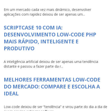
Em um mercado cada vez mais dinâmico, desenvolver
aplicações com rapidez deixou de ser apenas um...
SCRIPTCASE 10 COM IA:
DESENVOLVIMENTO LOW-CODE PHP
MAIS RÁPIDO, INTELIGENTE E
PRODUTIVO
A inteligência artificial deixou de ser apenas uma tendência
distante e passou a fazer parte da r...
MELHORES FERRAMENTAS LOW-CODE
DO MERCADO: COMPARE E ESCOLHA A
IDEAL
Low-code deixou de ser “tendência” e virou parte do dia a dia de