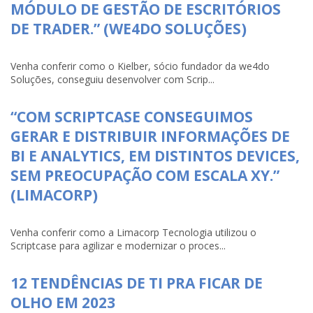
MÓDULO DE GESTÃO DE ESCRITÓRIOS
DE TRADER.” (WE4DO SOLUÇÕES)
Venha conferir como o Kielber, sócio fundador da we4do
Soluções, conseguiu desenvolver com Scrip...
“COM SCRIPTCASE CONSEGUIMOS
GERAR E DISTRIBUIR INFORMAÇÕES DE
BI E ANALYTICS, EM DISTINTOS DEVICES,
SEM PREOCUPAÇÃO COM ESCALA XY.”
(LIMACORP)
Venha conferir como a Limacorp Tecnologia utilizou o
Scriptcase para agilizar e modernizar o proces...
12 TENDÊNCIAS DE TI PRA FICAR DE
OLHO EM 2023