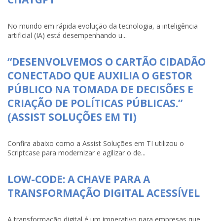
No mundo em rápida evolução da tecnologia, a inteligência
artificial (IA) está desempenhando u...
“DESENVOLVEMOS O CARTÃO CIDADÃO
CONECTADO QUE AUXILIA O GESTOR
PÚBLICO NA TOMADA DE DECISÕES E
CRIAÇÃO DE POLÍTICAS PÚBLICAS.”
(ASSIST SOLUÇÕES EM TI)
Confira abaixo como a Assist Soluções em TI utilizou o
Scriptcase para modernizar e agilizar o de...
LOW-CODE: A CHAVE PARA A
TRANSFORMAÇÃO DIGITAL ACESSÍVEL
A transformação digital é um imperativo para empresas que