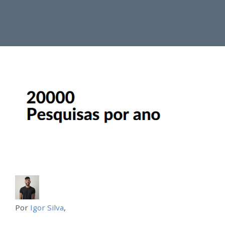
Por
Igor Silva
,