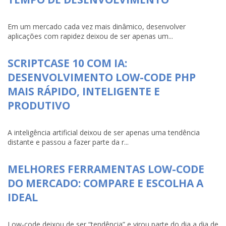
Em um mercado cada vez mais dinâmico, desenvolver
aplicações com rapidez deixou de ser apenas um...
SCRIPTCASE 10 COM IA:
DESENVOLVIMENTO LOW-CODE PHP
MAIS RÁPIDO, INTELIGENTE E
PRODUTIVO
A inteligência artificial deixou de ser apenas uma tendência
distante e passou a fazer parte da r...
MELHORES FERRAMENTAS LOW-CODE
DO MERCADO: COMPARE E ESCOLHA A
IDEAL
Low-code deixou de ser “tendência” e virou parte do dia a dia de