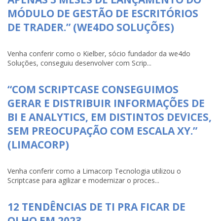
MÓDULO DE GESTÃO DE ESCRITÓRIOS
DE TRADER.” (WE4DO SOLUÇÕES)
Venha conferir como o Kielber, sócio fundador da we4do
Soluções, conseguiu desenvolver com Scrip...
“COM SCRIPTCASE CONSEGUIMOS
GERAR E DISTRIBUIR INFORMAÇÕES DE
BI E ANALYTICS, EM DISTINTOS DEVICES,
SEM PREOCUPAÇÃO COM ESCALA XY.”
(LIMACORP)
Venha conferir como a Limacorp Tecnologia utilizou o
Scriptcase para agilizar e modernizar o proces...
12 TENDÊNCIAS DE TI PRA FICAR DE
OLHO EM 2023