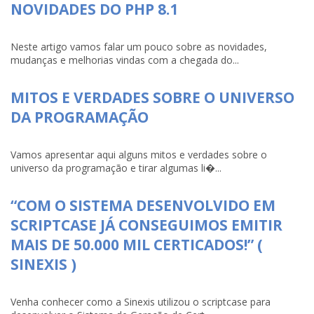
NOVIDADES DO PHP 8.1
Neste artigo vamos falar um pouco sobre as novidades,
mudanças e melhorias vindas com a chegada do...
MITOS E VERDADES SOBRE O UNIVERSO
DA PROGRAMAÇÃO
Vamos apresentar aqui alguns mitos e verdades sobre o
universo da programação e tirar algumas li�...
“COM O SISTEMA DESENVOLVIDO EM
SCRIPTCASE JÁ CONSEGUIMOS EMITIR
MAIS DE 50.000 MIL CERTICADOS!” (
SINEXIS )
Venha conhecer como a Sinexis utilizou o scriptcase para