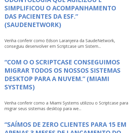
SIMPLIFICOU O ACOMPANHAMENTO
DAS PACIENTES DA ESF.”
(SAUDENETWORK)
Venha conferir como Edson Laranjeira da SaudeNetwork,
conseguiu desenvolver em Scriptcase um Sistem...
“COM O O SCRIPTCASE CONSEGUIMOS
MIGRAR TODOS OS NOSSOS SISTEMAS
DESKTOP PARA A NUVEM.” (MIAMI
SYSTEMS)
Venha conferir como a Miami Systems utilizou o Scriptcase para
migrar seus sistemas desktop para we...
“SAÍMOS DE ZERO CLIENTES PARA 15 EM
APENAS 3 MESES DE LANÇAMENTO DO