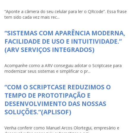
“Aponte a câmera do seu celular para ler o QRcode”. Essa frase
tem sido cada vez mais rec...
“SISTEMAS COM APARÊNCIA MODERNA,
FACILIDADE DE USO E INTUITIVIDADE.”
(ARV SERVIÇOS INTEGRADOS)
Acompanhe como a ARV conseguiu adotar o Scriptcase para
modernizar seus sistemas e simplificar o pr...
“COM O SCRIPTCASE REDUZIMOS O
TEMPO DE PROTOTIPAÇÃO E
DESENVOLVIMENTO DAS NOSSAS
SOLUÇÕES.”(APLISOF)
Venha conferir como Manuel Arcos Olortegui, empresário e