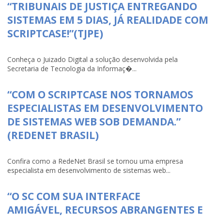
“TRIBUNAIS DE JUSTIÇA ENTREGANDO
SISTEMAS EM 5 DIAS, JÁ REALIDADE COM
SCRIPTCASE!”(TJPE)
Conheça o Juizado Digital a solução desenvolvida pela
Secretaria de Tecnologia da Informaç�...
“COM O SCRIPTCASE NOS TORNAMOS
ESPECIALISTAS EM DESENVOLVIMENTO
DE SISTEMAS WEB SOB DEMANDA.”
(REDENET BRASIL)
Confira como a RedeNet Brasil se tornou uma empresa
especialista em desenvolvimento de sistemas web...
“O SC COM SUA INTERFACE
AMIGÁVEL, RECURSOS ABRANGENTES E