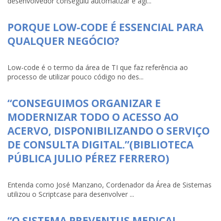
desenvolvedor conseguiu automatizar e agi...
PORQUE LOW-CODE É ESSENCIAL PARA
QUALQUER NEGÓCIO?
Low-code é o termo da área de TI que faz referência ao
processo de utilizar pouco código no des...
“CONSEGUIMOS ORGANIZAR E
MODERNIZAR TODO O ACESSO AO
ACERVO, DISPONIBILIZANDO O SERVIÇO
DE CONSULTA DIGITAL.”(BIBLIOTECA
PÚBLICA JULIO PÉREZ FERRERO)
Entenda como José Manzano, Cordenador da Área de Sistemas
utilizou o Scriptcase para desenvolver ...
“O SISTEMA PREVENTUS MEDICAL