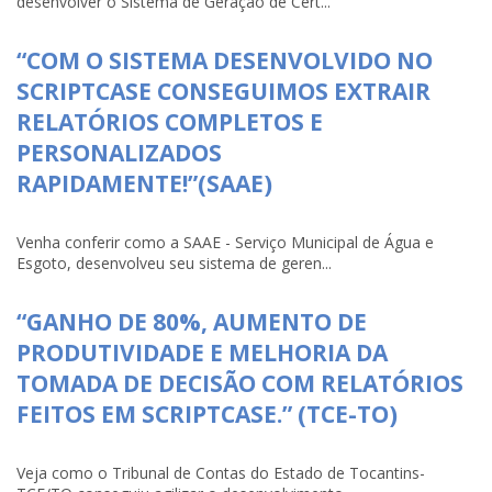
desenvolver o Sistema de Geração de Cert...
“COM O SISTEMA DESENVOLVIDO NO
SCRIPTCASE CONSEGUIMOS EXTRAIR
RELATÓRIOS COMPLETOS E
PERSONALIZADOS
RAPIDAMENTE!”(SAAE)
Venha conferir como a SAAE - Serviço Municipal de Água e
Esgoto, desenvolveu seu sistema de geren...
“GANHO DE 80%, AUMENTO DE
PRODUTIVIDADE E MELHORIA DA
TOMADA DE DECISÃO COM RELATÓRIOS
FEITOS EM SCRIPTCASE.” (TCE-TO)
Veja como o Tribunal de Contas do Estado de Tocantins-