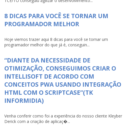
TCE/TO conseguiu agilizar o desenvolvimento...
8 DICAS PARA VOCÊ SE TORNAR UM
PROGRAMADOR MELHOR
Hoje viemos trazer aqui 8 dicas para você se tornar um
programador melhor do que já é, conseguin...
“DIANTE DA NECESSIDADE DE
OTIMIZAÇÃO, CONSEGUIMOS CRIAR O
INTELLISOFT DE ACORDO COM
CONCEITOS PWA USANDO INTEGRAÇÃO
HTML COM O SCRIPTCASE”(TK
INFORMIDIA)
Venha conferir como foi a experiência do nosso cliente Kleyber
Derick com a criação de aplicaç�...