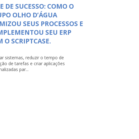
E DE SUCESSO: COMO O
UPO OLHO D’ÁGUA
MIZOU SEUS PROCESSOS E
MPLEMENTOU SEU ERP
 O SCRIPTCASE.
rar sistemas, reduzir o tempo de
ção de tarefas e criar aplicações
alizadas par...