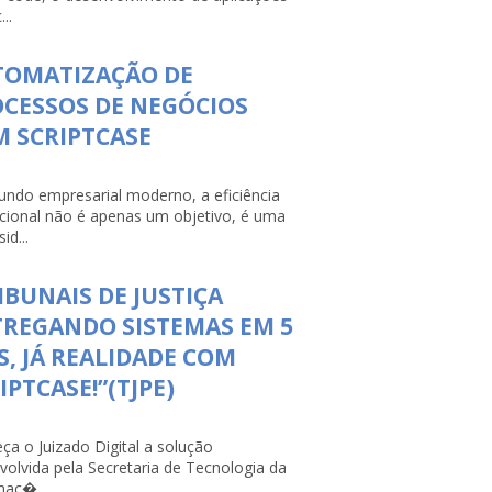
...
TOMATIZAÇÃO DE
CESSOS DE NEGÓCIOS
 SCRIPTCASE
ndo empresarial moderno, a eficiência
cional não é apenas um objetivo, é uma
id...
IBUNAIS DE JUSTIÇA
REGANDO SISTEMAS EM 5
S, JÁ REALIDADE COM
IPTCASE!”(TJPE)
ça o Juizado Digital a solução
volvida pela Secretaria de Tecnologia da
maç�...