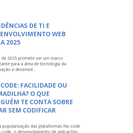
DÊNCIAS DE TI E
SENVOLVIMENTO WEB
A 2025
 de 2025 promete ser um marco
tante para a área de tecnologia da
mação e desenvol...
CODE: FACILIDADE OU
ADILHA? O QUE
NGUÉM TE CONTA SOBRE
AR SEM CODIFICAR
 popularização das plataformas No-code
-code, o desenvolvimento de aplicações