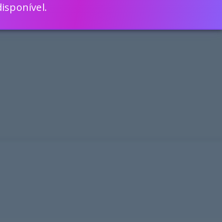
isponível.
ENGLISH
VEJA COMO
MAIS RÁPIDO COM O SCRIPTCASE