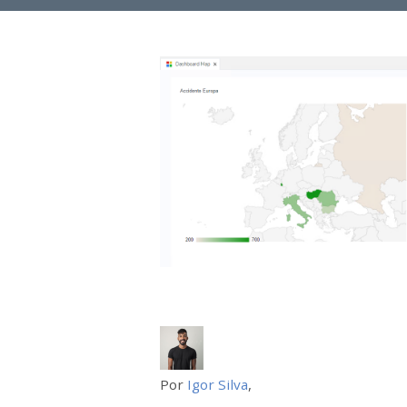
Por
Igor Silva
,