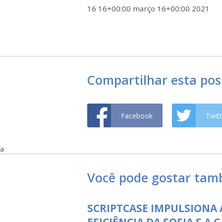
16 16+00:00 março 16+00:00 2021
Compartilhar esta po
Facebook
Twitt
a
Você pode gostar ta
SCRIPTCASE IMPULSIONA 
EFICIÊNCIA DA SOFIA S.A.C.