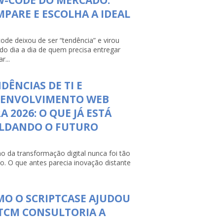
PARE E ESCOLHA A IDEAL
ode deixou de ser “tendência” e virou
 do dia a dia de quem precisa entregar
r...
DÊNCIAS DE TI E
SENVOLVIMENTO WEB
A 2026: O QUE JÁ ESTÁ
LDANDO O FUTURO
mo da transformação digital nunca foi tão
so. O que antes parecia inovação distante
O O SCRIPTCASE AJUDOU
TCM CONSULTORIA A