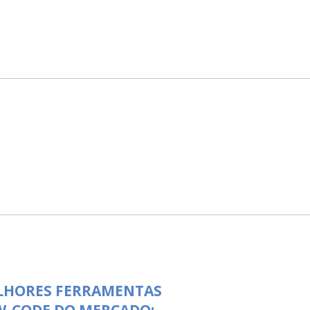
LHORES FERRAMENTAS
W-CODE DO MERCADO: