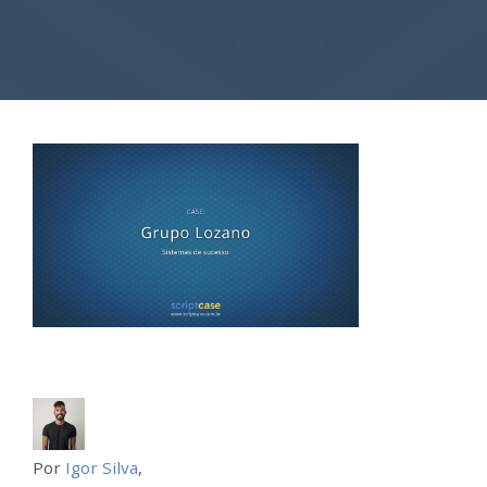
Por
Igor Silva
,