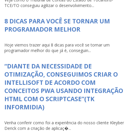
TCE/TO conseguiu agilizar o desenvolvimento...
8 DICAS PARA VOCÊ SE TORNAR UM
PROGRAMADOR MELHOR
Hoje viemos trazer aqui 8 dicas para você se tornar um
programador melhor do que já é, conseguin...
“DIANTE DA NECESSIDADE DE
OTIMIZAÇÃO, CONSEGUIMOS CRIAR O
INTELLISOFT DE ACORDO COM
CONCEITOS PWA USANDO INTEGRAÇÃO
HTML COM O SCRIPTCASE”(TK
INFORMIDIA)
Venha conferir como foi a experiência do nosso cliente Kleyber
Derick com a criação de aplicaç�...