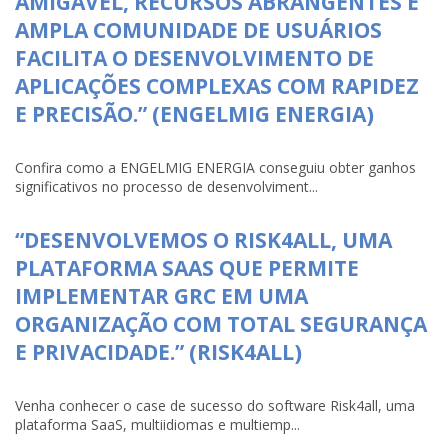
AMIGÁVEL, RECURSOS ABRANGENTES E
AMPLA COMUNIDADE DE USUÁRIOS
FACILITA O DESENVOLVIMENTO DE
APLICAÇÕES COMPLEXAS COM RAPIDEZ
E PRECISÃO.” (ENGELMIG ENERGIA)
Confira como a ENGELMIG ENERGIA conseguiu obter ganhos
significativos no processo de desenvolviment...
“DESENVOLVEMOS O RISK4ALL, UMA
PLATAFORMA SAAS QUE PERMITE
IMPLEMENTAR GRC EM UMA
ORGANIZAÇÃO COM TOTAL SEGURANÇA
E PRIVACIDADE.” (RISK4ALL)
Venha conhecer o case de sucesso do software Risk4all, uma
plataforma SaaS, multiidiomas e multiemp...