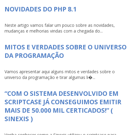
NOVIDADES DO PHP 8.1
Neste artigo vamos falar um pouco sobre as novidades,
mudanças e melhorias vindas com a chegada do...
MITOS E VERDADES SOBRE O UNIVERSO
DA PROGRAMAÇÃO
Vamos apresentar aqui alguns mitos e verdades sobre o
universo da programação e tirar algumas li�...
“COM O SISTEMA DESENVOLVIDO EM
SCRIPTCASE JÁ CONSEGUIMOS EMITIR
MAIS DE 50.000 MIL CERTICADOS!” (
SINEXIS )
Venha conhecer como a Sinexis utilizou o scriptcase para