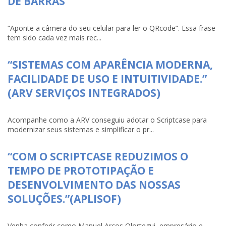
DE BARRAS
“Aponte a câmera do seu celular para ler o QRcode”. Essa frase
tem sido cada vez mais rec...
“SISTEMAS COM APARÊNCIA MODERNA,
FACILIDADE DE USO E INTUITIVIDADE.”
(ARV SERVIÇOS INTEGRADOS)
Acompanhe como a ARV conseguiu adotar o Scriptcase para
modernizar seus sistemas e simplificar o pr...
“COM O SCRIPTCASE REDUZIMOS O
TEMPO DE PROTOTIPAÇÃO E
DESENVOLVIMENTO DAS NOSSAS
SOLUÇÕES.”(APLISOF)
Venha conferir como Manuel Arcos Olortegui, empresário e