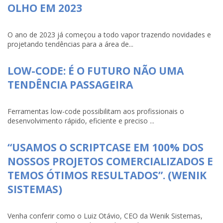
OLHO EM 2023
O ano de 2023 já começou a todo vapor trazendo novidades e
projetando tendências para a área de...
LOW-CODE: É O FUTURO NÃO UMA
TENDÊNCIA PASSAGEIRA
Ferramentas low-code possibilitam aos profissionais o
desenvolvimento rápido, eficiente e preciso ...
“USAMOS O SCRIPTCASE EM 100% DOS
NOSSOS PROJETOS COMERCIALIZADOS E
TEMOS ÓTIMOS RESULTADOS”. (WENIK
SISTEMAS)
Venha conferir como o Luiz Otávio, CEO da Wenik Sistemas,