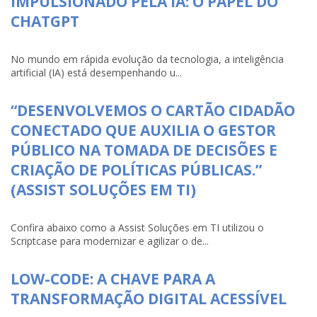
IMPULSIONADO PELA IA: O PAPEL DO
CHATGPT
No mundo em rápida evolução da tecnologia, a inteligência
artificial (IA) está desempenhando u...
“DESENVOLVEMOS O CARTÃO CIDADÃO
CONECTADO QUE AUXILIA O GESTOR
PÚBLICO NA TOMADA DE DECISÕES E
CRIAÇÃO DE POLÍTICAS PÚBLICAS.”
(ASSIST SOLUÇÕES EM TI)
Confira abaixo como a Assist Soluções em TI utilizou o
Scriptcase para modernizar e agilizar o de...
LOW-CODE: A CHAVE PARA A
TRANSFORMAÇÃO DIGITAL ACESSÍVEL