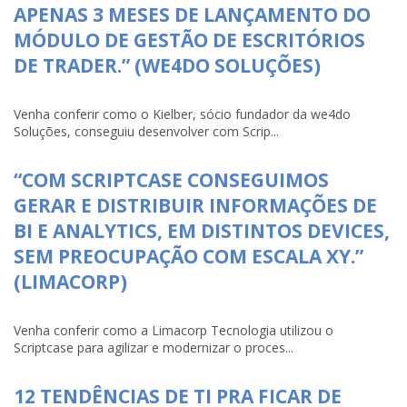
APENAS 3 MESES DE LANÇAMENTO DO
MÓDULO DE GESTÃO DE ESCRITÓRIOS
DE TRADER.” (WE4DO SOLUÇÕES)
Venha conferir como o Kielber, sócio fundador da we4do
Soluções, conseguiu desenvolver com Scrip...
“COM SCRIPTCASE CONSEGUIMOS
GERAR E DISTRIBUIR INFORMAÇÕES DE
BI E ANALYTICS, EM DISTINTOS DEVICES,
SEM PREOCUPAÇÃO COM ESCALA XY.”
(LIMACORP)
Venha conferir como a Limacorp Tecnologia utilizou o
Scriptcase para agilizar e modernizar o proces...
12 TENDÊNCIAS DE TI PRA FICAR DE