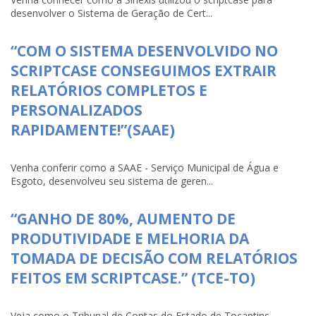
desenvolver o Sistema de Geração de Cert...
“COM O SISTEMA DESENVOLVIDO NO
SCRIPTCASE CONSEGUIMOS EXTRAIR
RELATÓRIOS COMPLETOS E
PERSONALIZADOS
RAPIDAMENTE!”(SAAE)
Venha conferir como a SAAE - Serviço Municipal de Água e
Esgoto, desenvolveu seu sistema de geren...
“GANHO DE 80%, AUMENTO DE
PRODUTIVIDADE E MELHORIA DA
TOMADA DE DECISÃO COM RELATÓRIOS
FEITOS EM SCRIPTCASE.” (TCE-TO)
Veja como o Tribunal de Contas do Estado de Tocantins-