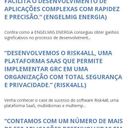
FACILITA O DESENVOLVIMENTO DE
APLICAÇÕES COMPLEXAS COM RAPIDEZ
E PRECISÃO.” (ENGELMIG ENERGIA)
Confira como a ENGELMIG ENERGIA conseguiu obter ganhos
significativos no processo de desenvolviment...
“DESENVOLVEMOS O RISK4ALL, UMA
PLATAFORMA SAAS QUE PERMITE
IMPLEMENTAR GRC EM UMA
ORGANIZAÇÃO COM TOTAL SEGURANÇA
E PRIVACIDADE.” (RISK4ALL)
Venha conhecer o case de sucesso do software Risk4all, uma
plataforma SaaS, multiidiomas e multiemp...
“CONTAMOS COM UM NÚMERO DE MAIS