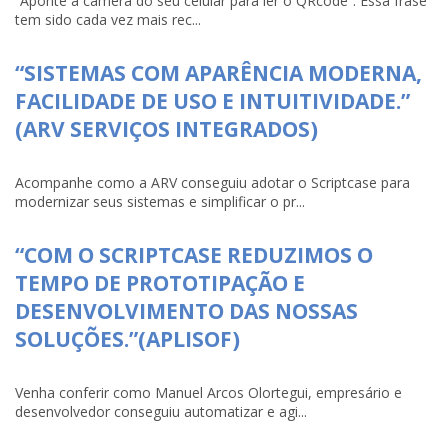
“Aponte a câmera do seu celular para ler o QRcode”. Essa frase
tem sido cada vez mais rec...
“SISTEMAS COM APARÊNCIA MODERNA,
FACILIDADE DE USO E INTUITIVIDADE.”
(ARV SERVIÇOS INTEGRADOS)
Acompanhe como a ARV conseguiu adotar o Scriptcase para
modernizar seus sistemas e simplificar o pr...
“COM O SCRIPTCASE REDUZIMOS O
TEMPO DE PROTOTIPAÇÃO E
DESENVOLVIMENTO DAS NOSSAS
SOLUÇÕES.”(APLISOF)
Venha conferir como Manuel Arcos Olortegui, empresário e
desenvolvedor conseguiu automatizar e agi...