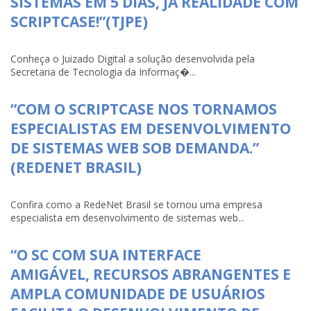
SISTEMAS EM 5 DIAS, JÁ REALIDADE COM
SCRIPTCASE!”(TJPE)
Conheça o Juizado Digital a solução desenvolvida pela
Secretaria de Tecnologia da Informaç�...
“COM O SCRIPTCASE NOS TORNAMOS
ESPECIALISTAS EM DESENVOLVIMENTO
DE SISTEMAS WEB SOB DEMANDA.”
(REDENET BRASIL)
Confira como a RedeNet Brasil se tornou uma empresa
especialista em desenvolvimento de sistemas web...
“O SC COM SUA INTERFACE
AMIGÁVEL, RECURSOS ABRANGENTES E
AMPLA COMUNIDADE DE USUÁRIOS