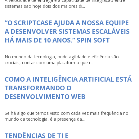
A velocidade de entrega e a capacidade de integração entre
sistemas são hoje dois dos maiores di...
“O SCRIPTCASE AJUDA A NOSSA EQUIPE
A DESENVOLVER SISTEMAS ESCALÁVEIS
HÁ MAIS DE 10 ANOS.” SPIN SOFT
No mundo da tecnologia, onde agilidade e eficiência são
cruciais, contar com uma plataforma que r...
COMO A INTELIGÊNCIA ARTIFICIAL ESTÁ
TRANSFORMANDO O
DESENVOLVIMENTO WEB
Se há algo que temos visto com cada vez mais frequência no
mundo da tecnologia, é a presença da...
TENDÊNCIAS DE TI E