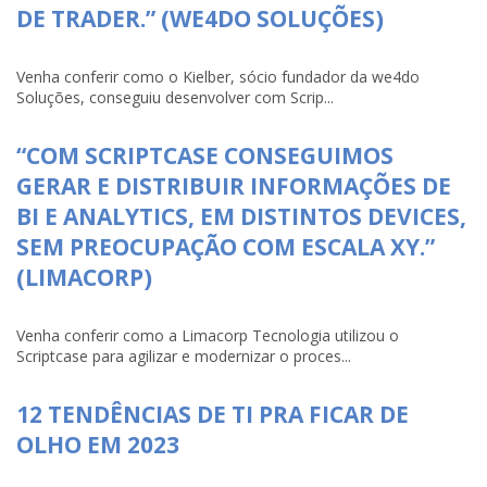
DE TRADER.” (WE4DO SOLUÇÕES)
Venha conferir como o Kielber, sócio fundador da we4do
Soluções, conseguiu desenvolver com Scrip...
“COM SCRIPTCASE CONSEGUIMOS
GERAR E DISTRIBUIR INFORMAÇÕES DE
BI E ANALYTICS, EM DISTINTOS DEVICES,
SEM PREOCUPAÇÃO COM ESCALA XY.”
(LIMACORP)
Venha conferir como a Limacorp Tecnologia utilizou o
Scriptcase para agilizar e modernizar o proces...
12 TENDÊNCIAS DE TI PRA FICAR DE
OLHO EM 2023