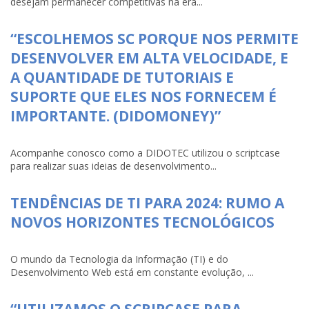
desejam permanecer competitivas na era...
“ESCOLHEMOS SC PORQUE NOS PERMITE
DESENVOLVER EM ALTA VELOCIDADE, E
A QUANTIDADE DE TUTORIAIS E
SUPORTE QUE ELES NOS FORNECEM É
IMPORTANTE. (DIDOMONEY)”
Acompanhe conosco como a DIDOTEC utilizou o scriptcase
para realizar suas ideias de desenvolvimento...
TENDÊNCIAS DE TI PARA 2024: RUMO A
NOVOS HORIZONTES TECNOLÓGICOS
O mundo da Tecnologia da Informação (TI) e do
Desenvolvimento Web está em constante evolução, ...
“UTILIZAMOS O SCRIPCASE PARA