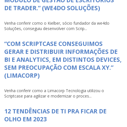
DE TRADER.” (WE4DO SOLUÇÕES)
Venha conferir como o Kielber, sócio fundador da we4do
Soluções, conseguiu desenvolver com Scrip...
“COM SCRIPTCASE CONSEGUIMOS
GERAR E DISTRIBUIR INFORMAÇÕES DE
BI E ANALYTICS, EM DISTINTOS DEVICES,
SEM PREOCUPAÇÃO COM ESCALA XY.”
(LIMACORP)
Venha conferir como a Limacorp Tecnologia utilizou o
Scriptcase para agilizar e modernizar o proces...
12 TENDÊNCIAS DE TI PRA FICAR DE
OLHO EM 2023