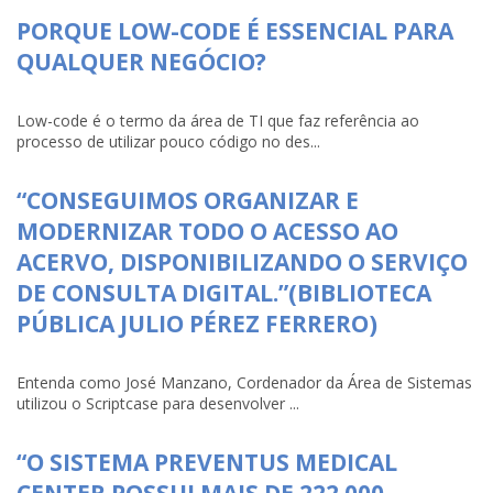
PORQUE LOW-CODE É ESSENCIAL PARA
QUALQUER NEGÓCIO?
Low-code é o termo da área de TI que faz referência ao
processo de utilizar pouco código no des...
“CONSEGUIMOS ORGANIZAR E
MODERNIZAR TODO O ACESSO AO
ACERVO, DISPONIBILIZANDO O SERVIÇO
DE CONSULTA DIGITAL.”(BIBLIOTECA
PÚBLICA JULIO PÉREZ FERRERO)
Entenda como José Manzano, Cordenador da Área de Sistemas
utilizou o Scriptcase para desenvolver ...
“O SISTEMA PREVENTUS MEDICAL
CENTER POSSUI MAIS DE 222.000