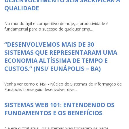
QUALIDADE
No mundo ágil e competitivo de hoje, a produtividade é
fundamental para o sucesso de qualquer emp...
“DESENVOLVEMOS MAIS DE 30
SISTEMAS QUE REPRESENTARAM UMA
ECONOMIA ALTÍSSIMA DE TEMPO E
CUSTOS.” (NSI/ EUNÁPOLIS – BA)
Venha ver como o NSI - Núcleo de Sistemas de Informação de
Eunápolis conseguiu desenvolver dive...
SISTEMAS WEB 101: ENTENDENDO OS
FUNDAMENTOS E OS BENEFÍCIOS
Na era digital atual, os sistemas web tornaram-se parte