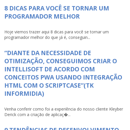
8 DICAS PARA VOCÊ SE TORNAR UM
PROGRAMADOR MELHOR
Hoje viemos trazer aqui 8 dicas para você se tornar um
programador melhor do que já é, conseguin...
“DIANTE DA NECESSIDADE DE
OTIMIZAÇÃO, CONSEGUIMOS CRIAR O
INTELLISOFT DE ACORDO COM
CONCEITOS PWA USANDO INTEGRAÇÃO
HTML COM O SCRIPTCASE”(TK
INFORMIDIA)
Venha conferir como foi a experiência do nosso cliente Kleyber
Derick com a criação de aplicaç�...
9 TENDÊNCIAS DE DESENVOLVIMENTO