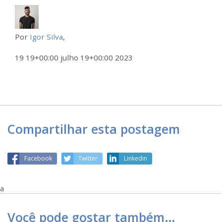
Por
Igor Silva
,
19 19+00:00 julho 19+00:00 2023
Compartilhar esta postagem
Facebook
Twitter
Linkedin
a
Você pode gostar também…