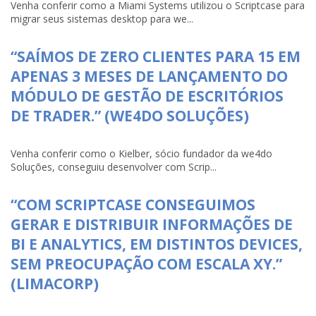
Venha conferir como a Miami Systems utilizou o Scriptcase para
migrar seus sistemas desktop para we...
“SAÍMOS DE ZERO CLIENTES PARA 15 EM
APENAS 3 MESES DE LANÇAMENTO DO
MÓDULO DE GESTÃO DE ESCRITÓRIOS
DE TRADER.” (WE4DO SOLUÇÕES)
Venha conferir como o Kielber, sócio fundador da we4do
Soluções, conseguiu desenvolver com Scrip...
“COM SCRIPTCASE CONSEGUIMOS
GERAR E DISTRIBUIR INFORMAÇÕES DE
BI E ANALYTICS, EM DISTINTOS DEVICES,
SEM PREOCUPAÇÃO COM ESCALA XY.”
(LIMACORP)