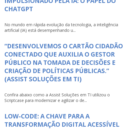
IMPULSIONADO PELA IA: O PAPEL DO
CHATGPT
No mundo em rápida evolução da tecnologia, a inteligência
artificial (IA) está desempenhando u...
“DESENVOLVEMOS O CARTÃO CIDADÃO
CONECTADO QUE AUXILIA O GESTOR
PÚBLICO NA TOMADA DE DECISÕES E
CRIAÇÃO DE POLÍTICAS PÚBLICAS.”
(ASSIST SOLUÇÕES EM TI)
Confira abaixo como a Assist Soluções em TI utilizou o
Scriptcase para modernizar e agilizar o de...
LOW-CODE: A CHAVE PARA A
TRANSFORMAÇÃO DIGITAL ACESSÍVEL