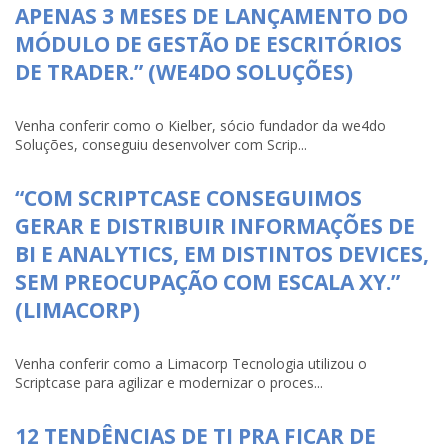
APENAS 3 MESES DE LANÇAMENTO DO
MÓDULO DE GESTÃO DE ESCRITÓRIOS
DE TRADER.” (WE4DO SOLUÇÕES)
Venha conferir como o Kielber, sócio fundador da we4do
Soluções, conseguiu desenvolver com Scrip...
“COM SCRIPTCASE CONSEGUIMOS
GERAR E DISTRIBUIR INFORMAÇÕES DE
BI E ANALYTICS, EM DISTINTOS DEVICES,
SEM PREOCUPAÇÃO COM ESCALA XY.”
(LIMACORP)
Venha conferir como a Limacorp Tecnologia utilizou o
Scriptcase para agilizar e modernizar o proces...
12 TENDÊNCIAS DE TI PRA FICAR DE