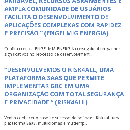
AMIGÁVEL, RECURSOS ABRANGENTES E
AMPLA COMUNIDADE DE USUÁRIOS
FACILITA O DESENVOLVIMENTO DE
APLICAÇÕES COMPLEXAS COM RAPIDEZ
E PRECISÃO.” (ENGELMIG ENERGIA)
Confira como a ENGELMIG ENERGIA conseguiu obter ganhos
significativos no processo de desenvolviment...
“DESENVOLVEMOS O RISK4ALL, UMA
PLATAFORMA SAAS QUE PERMITE
IMPLEMENTAR GRC EM UMA
ORGANIZAÇÃO COM TOTAL SEGURANÇA
E PRIVACIDADE.” (RISK4ALL)
Venha conhecer o case de sucesso do software Risk4all, uma
plataforma SaaS, multiidiomas e multiemp...