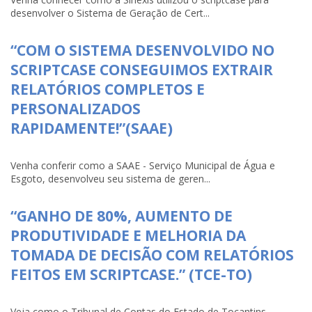
desenvolver o Sistema de Geração de Cert...
“COM O SISTEMA DESENVOLVIDO NO
SCRIPTCASE CONSEGUIMOS EXTRAIR
RELATÓRIOS COMPLETOS E
PERSONALIZADOS
RAPIDAMENTE!”(SAAE)
Venha conferir como a SAAE - Serviço Municipal de Água e
Esgoto, desenvolveu seu sistema de geren...
“GANHO DE 80%, AUMENTO DE
PRODUTIVIDADE E MELHORIA DA
TOMADA DE DECISÃO COM RELATÓRIOS
FEITOS EM SCRIPTCASE.” (TCE-TO)
Veja como o Tribunal de Contas do Estado de Tocantins-