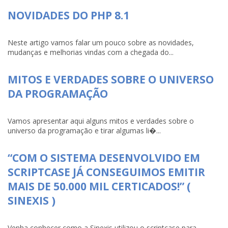
NOVIDADES DO PHP 8.1
Neste artigo vamos falar um pouco sobre as novidades,
mudanças e melhorias vindas com a chegada do...
MITOS E VERDADES SOBRE O UNIVERSO
DA PROGRAMAÇÃO
Vamos apresentar aqui alguns mitos e verdades sobre o
universo da programação e tirar algumas li�...
“COM O SISTEMA DESENVOLVIDO EM
SCRIPTCASE JÁ CONSEGUIMOS EMITIR
MAIS DE 50.000 MIL CERTICADOS!” (
SINEXIS )
Venha conhecer como a Sinexis utilizou o scriptcase para