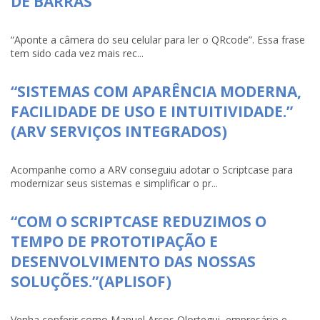
DE BARRAS
“Aponte a câmera do seu celular para ler o QRcode”. Essa frase
tem sido cada vez mais rec...
“SISTEMAS COM APARÊNCIA MODERNA,
FACILIDADE DE USO E INTUITIVIDADE.”
(ARV SERVIÇOS INTEGRADOS)
Acompanhe como a ARV conseguiu adotar o Scriptcase para
modernizar seus sistemas e simplificar o pr...
“COM O SCRIPTCASE REDUZIMOS O
TEMPO DE PROTOTIPAÇÃO E
DESENVOLVIMENTO DAS NOSSAS
SOLUÇÕES.”(APLISOF)
Venha conferir como Manuel Arcos Olortegui, empresário e