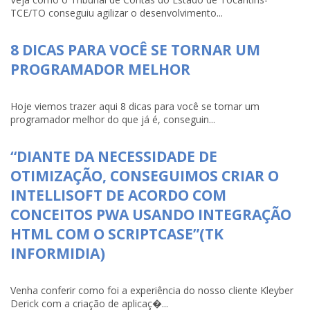
TCE/TO conseguiu agilizar o desenvolvimento...
8 DICAS PARA VOCÊ SE TORNAR UM
PROGRAMADOR MELHOR
Hoje viemos trazer aqui 8 dicas para você se tornar um
programador melhor do que já é, conseguin...
“DIANTE DA NECESSIDADE DE
OTIMIZAÇÃO, CONSEGUIMOS CRIAR O
INTELLISOFT DE ACORDO COM
CONCEITOS PWA USANDO INTEGRAÇÃO
HTML COM O SCRIPTCASE”(TK
INFORMIDIA)
Venha conferir como foi a experiência do nosso cliente Kleyber
Derick com a criação de aplicaç�...