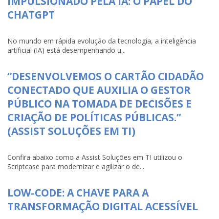
IMPULSIONADO PELA IA: O PAPEL DO
CHATGPT
No mundo em rápida evolução da tecnologia, a inteligência
artificial (IA) está desempenhando u...
“DESENVOLVEMOS O CARTÃO CIDADÃO
CONECTADO QUE AUXILIA O GESTOR
PÚBLICO NA TOMADA DE DECISÕES E
CRIAÇÃO DE POLÍTICAS PÚBLICAS.”
(ASSIST SOLUÇÕES EM TI)
Confira abaixo como a Assist Soluções em TI utilizou o
Scriptcase para modernizar e agilizar o de...
LOW-CODE: A CHAVE PARA A
TRANSFORMAÇÃO DIGITAL ACESSÍVEL