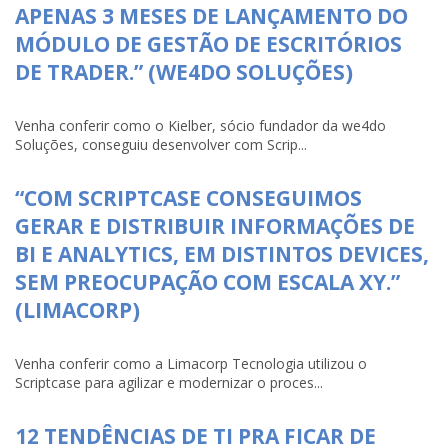
APENAS 3 MESES DE LANÇAMENTO DO
MÓDULO DE GESTÃO DE ESCRITÓRIOS
DE TRADER.” (WE4DO SOLUÇÕES)
Venha conferir como o Kielber, sócio fundador da we4do
Soluções, conseguiu desenvolver com Scrip...
“COM SCRIPTCASE CONSEGUIMOS
GERAR E DISTRIBUIR INFORMAÇÕES DE
BI E ANALYTICS, EM DISTINTOS DEVICES,
SEM PREOCUPAÇÃO COM ESCALA XY.”
(LIMACORP)
Venha conferir como a Limacorp Tecnologia utilizou o
Scriptcase para agilizar e modernizar o proces...
12 TENDÊNCIAS DE TI PRA FICAR DE