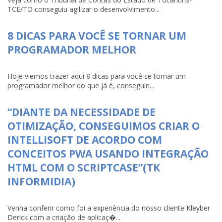
TCE/TO conseguiu agilizar o desenvolvimento...
8 DICAS PARA VOCÊ SE TORNAR UM
PROGRAMADOR MELHOR
Hoje viemos trazer aqui 8 dicas para você se tornar um
programador melhor do que já é, conseguin...
“DIANTE DA NECESSIDADE DE
OTIMIZAÇÃO, CONSEGUIMOS CRIAR O
INTELLISOFT DE ACORDO COM
CONCEITOS PWA USANDO INTEGRAÇÃO
HTML COM O SCRIPTCASE”(TK
INFORMIDIA)
Venha conferir como foi a experiência do nosso cliente Kleyber
Derick com a criação de aplicaç�...