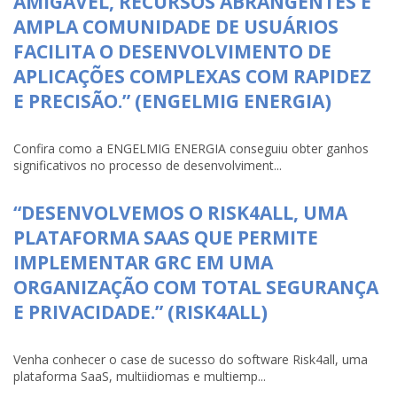
AMIGÁVEL, RECURSOS ABRANGENTES E
AMPLA COMUNIDADE DE USUÁRIOS
FACILITA O DESENVOLVIMENTO DE
APLICAÇÕES COMPLEXAS COM RAPIDEZ
E PRECISÃO.” (ENGELMIG ENERGIA)
Confira como a ENGELMIG ENERGIA conseguiu obter ganhos
significativos no processo de desenvolviment...
“DESENVOLVEMOS O RISK4ALL, UMA
PLATAFORMA SAAS QUE PERMITE
IMPLEMENTAR GRC EM UMA
ORGANIZAÇÃO COM TOTAL SEGURANÇA
E PRIVACIDADE.” (RISK4ALL)
Venha conhecer o case de sucesso do software Risk4all, uma
plataforma SaaS, multiidiomas e multiemp...