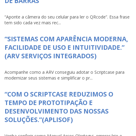
DE BARRAS
“Aponte a câmera do seu celular para ler o QRcode”. Essa frase
tem sido cada vez mais rec...
“SISTEMAS COM APARÊNCIA MODERNA,
FACILIDADE DE USO E INTUITIVIDADE.”
(ARV SERVIÇOS INTEGRADOS)
Acompanhe como a ARV conseguiu adotar o Scriptcase para
modernizar seus sistemas e simplificar o pr...
“COM O SCRIPTCASE REDUZIMOS O
TEMPO DE PROTOTIPAÇÃO E
DESENVOLVIMENTO DAS NOSSAS
SOLUÇÕES.”(APLISOF)
Venha conferir como Manuel Arcos Olortegui, empresário e