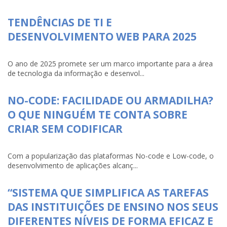
TENDÊNCIAS DE TI E
DESENVOLVIMENTO WEB PARA 2025
O ano de 2025 promete ser um marco importante para a área
de tecnologia da informação e desenvol...
NO-CODE: FACILIDADE OU ARMADILHA?
O QUE NINGUÉM TE CONTA SOBRE
CRIAR SEM CODIFICAR
Com a popularização das plataformas No-code e Low-code, o
desenvolvimento de aplicações alcanç...
“SISTEMA QUE SIMPLIFICA AS TAREFAS
DAS INSTITUIÇÕES DE ENSINO NOS SEUS
DIFERENTES NÍVEIS DE FORMA EFICAZ E