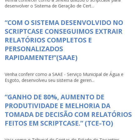
desenvolver o Sistema de Geração de Cert...
“COM O SISTEMA DESENVOLVIDO NO
SCRIPTCASE CONSEGUIMOS EXTRAIR
RELATÓRIOS COMPLETOS E
PERSONALIZADOS
RAPIDAMENTE!”(SAAE)
Venha conferir como a SAAE - Serviço Municipal de Água e
Esgoto, desenvolveu seu sistema de geren...
“GANHO DE 80%, AUMENTO DE
PRODUTIVIDADE E MELHORIA DA
TOMADA DE DECISÃO COM RELATÓRIOS
FEITOS EM SCRIPTCASE.” (TCE-TO)
Veja como o Tribunal de Contas do Estado de Tocantins-