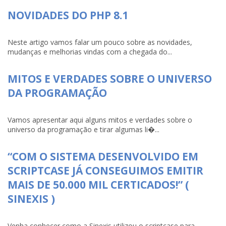
NOVIDADES DO PHP 8.1
Neste artigo vamos falar um pouco sobre as novidades,
mudanças e melhorias vindas com a chegada do...
MITOS E VERDADES SOBRE O UNIVERSO
DA PROGRAMAÇÃO
Vamos apresentar aqui alguns mitos e verdades sobre o
universo da programação e tirar algumas li�...
“COM O SISTEMA DESENVOLVIDO EM
SCRIPTCASE JÁ CONSEGUIMOS EMITIR
MAIS DE 50.000 MIL CERTICADOS!” (
SINEXIS )
Venha conhecer como a Sinexis utilizou o scriptcase para