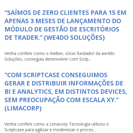
“SAÍMOS DE ZERO CLIENTES PARA 15 EM
APENAS 3 MESES DE LANÇAMENTO DO
MÓDULO DE GESTÃO DE ESCRITÓRIOS
DE TRADER.” (WE4DO SOLUÇÕES)
Venha conferir como o Kielber, sócio fundador da we4do
Soluções, conseguiu desenvolver com Scrip...
“COM SCRIPTCASE CONSEGUIMOS
GERAR E DISTRIBUIR INFORMAÇÕES DE
BI E ANALYTICS, EM DISTINTOS DEVICES,
SEM PREOCUPAÇÃO COM ESCALA XY.”
(LIMACORP)
Venha conferir como a Limacorp Tecnologia utilizou o
Scriptcase para agilizar e modernizar o proces...