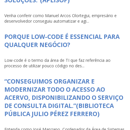
SOLUÇÕES.”(APLISOF)
Venha conferir como Manuel Arcos Olortegui, empresário e
desenvolvedor conseguiu automatizar e agi...
PORQUE LOW-CODE É ESSENCIAL PARA
QUALQUER NEGÓCIO?
Low-code é o termo da área de TI que faz referência ao
processo de utilizar pouco código no des...
“CONSEGUIMOS ORGANIZAR E
MODERNIZAR TODO O ACESSO AO
ACERVO, DISPONIBILIZANDO O SERVIÇO
DE CONSULTA DIGITAL.”(BIBLIOTECA
PÚBLICA JULIO PÉREZ FERRERO)
Entenda como José Manzano, Cordenador da Área de Sistemas