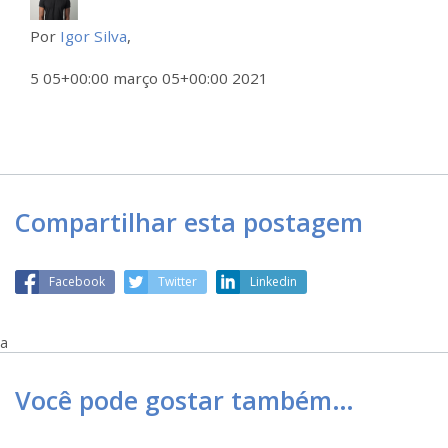
Por
Igor Silva
,
5 05+00:00 março 05+00:00 2021
Compartilhar esta postagem
Facebook
Twitter
Linkedin
a
Você pode gostar também…