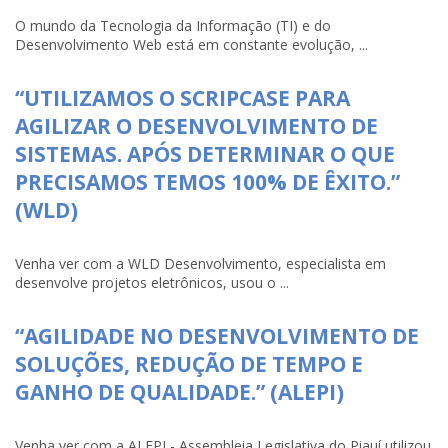
O mundo da Tecnologia da Informação (TI) e do
Desenvolvimento Web está em constante evolução, ...
“UTILIZAMOS O SCRIPCASE PARA
AGILIZAR O DESENVOLVIMENTO DE
SISTEMAS. APÓS DETERMINAR O QUE
PRECISAMOS TEMOS 100% DE ÊXITO.”
(WLD)
Venha ver com a WLD Desenvolvimento, especialista em
desenvolve projetos eletrônicos, usou o ...
“AGILIDADE NO DESENVOLVIMENTO DE
SOLUÇÕES, REDUÇÃO DE TEMPO E
GANHO DE QUALIDADE.” (ALEPI)
Venha ver com a ALEPI - Assembleia Legislativa do Piauí utilizou