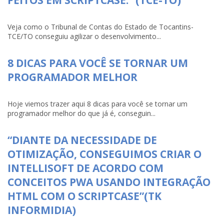
FEITOS EM SCRIPTCASE.” (TCE-TO)
Veja como o Tribunal de Contas do Estado de Tocantins-
TCE/TO conseguiu agilizar o desenvolvimento...
8 DICAS PARA VOCÊ SE TORNAR UM
PROGRAMADOR MELHOR
Hoje viemos trazer aqui 8 dicas para você se tornar um
programador melhor do que já é, conseguin...
“DIANTE DA NECESSIDADE DE
OTIMIZAÇÃO, CONSEGUIMOS CRIAR O
INTELLISOFT DE ACORDO COM
CONCEITOS PWA USANDO INTEGRAÇÃO
HTML COM O SCRIPTCASE”(TK
INFORMIDIA)