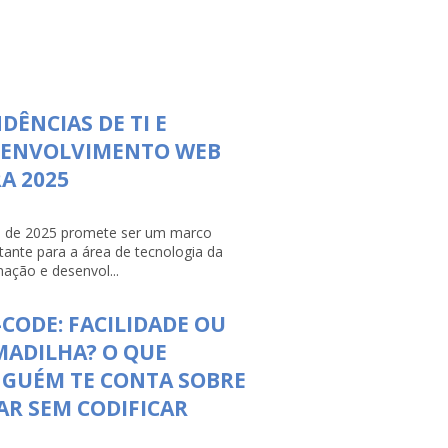
DÊNCIAS DE TI E
SENVOLVIMENTO WEB
A 2025
 de 2025 promete ser um marco
tante para a área de tecnologia da
mação e desenvol...
CODE: FACILIDADE OU
ADILHA? O QUE
NGUÉM TE CONTA SOBRE
AR SEM CODIFICAR