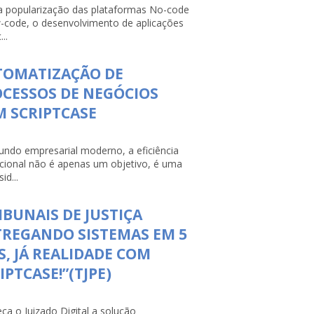
 popularização das plataformas No-code
-code, o desenvolvimento de aplicações
...
TOMATIZAÇÃO DE
CESSOS DE NEGÓCIOS
 SCRIPTCASE
ndo empresarial moderno, a eficiência
cional não é apenas um objetivo, é uma
id...
IBUNAIS DE JUSTIÇA
REGANDO SISTEMAS EM 5
S, JÁ REALIDADE COM
IPTCASE!”(TJPE)
ça o Juizado Digital a solução