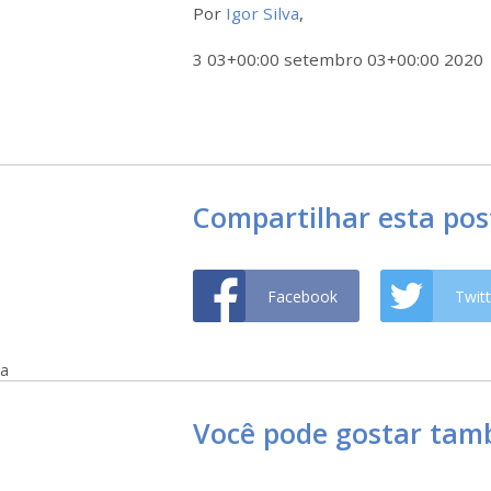
Por
Igor Silva
,
3 03+00:00 setembro 03+00:00 2020
Compartilhar esta po
Facebook
Twitt
a
Você pode gostar ta