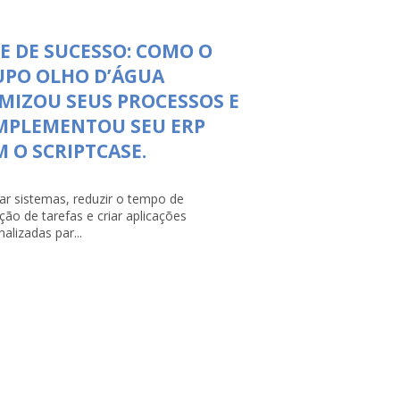
E DE SUCESSO: COMO O
UPO OLHO D’ÁGUA
MIZOU SEUS PROCESSOS E
MPLEMENTOU SEU ERP
 O SCRIPTCASE.
rar sistemas, reduzir o tempo de
ção de tarefas e criar aplicações
alizadas par...