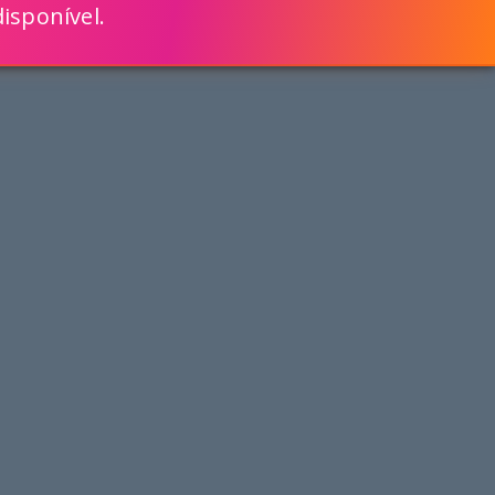
isponível.
ENGLISH
VEJA COMO
MAIS RÁPIDO COM O SCRIPTCASE