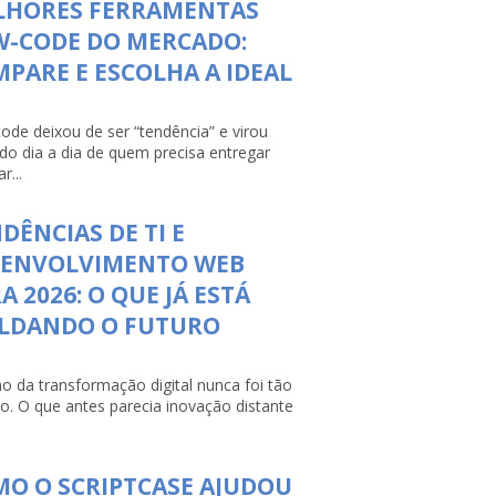
LHORES FERRAMENTAS
W-CODE DO MERCADO:
PARE E ESCOLHA A IDEAL
ode deixou de ser “tendência” e virou
 do dia a dia de quem precisa entregar
r...
DÊNCIAS DE TI E
SENVOLVIMENTO WEB
A 2026: O QUE JÁ ESTÁ
LDANDO O FUTURO
mo da transformação digital nunca foi tão
so. O que antes parecia inovação distante
O O SCRIPTCASE AJUDOU