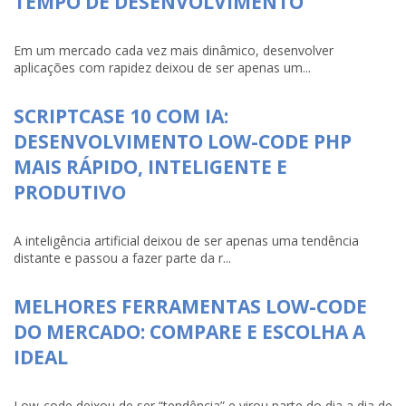
TEMPO DE DESENVOLVIMENTO
Em um mercado cada vez mais dinâmico, desenvolver
aplicações com rapidez deixou de ser apenas um...
SCRIPTCASE 10 COM IA:
DESENVOLVIMENTO LOW-CODE PHP
MAIS RÁPIDO, INTELIGENTE E
PRODUTIVO
A inteligência artificial deixou de ser apenas uma tendência
distante e passou a fazer parte da r...
MELHORES FERRAMENTAS LOW-CODE
DO MERCADO: COMPARE E ESCOLHA A
IDEAL
Low-code deixou de ser “tendência” e virou parte do dia a dia de