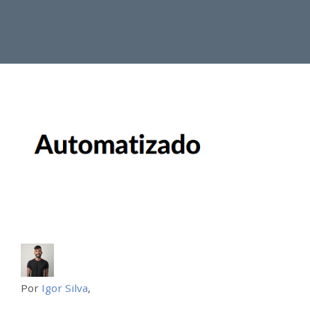
Por
Igor Silva
,