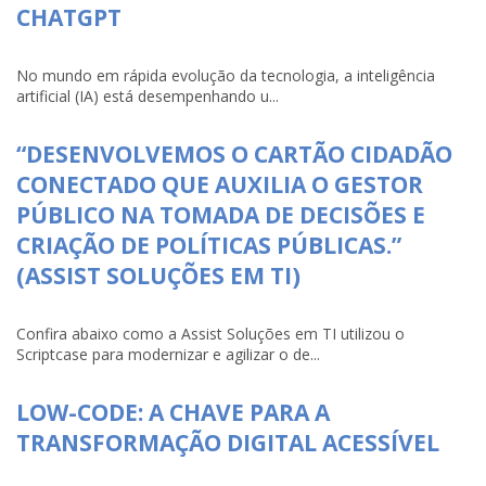
CHATGPT
No mundo em rápida evolução da tecnologia, a inteligência
artificial (IA) está desempenhando u...
“DESENVOLVEMOS O CARTÃO CIDADÃO
CONECTADO QUE AUXILIA O GESTOR
PÚBLICO NA TOMADA DE DECISÕES E
CRIAÇÃO DE POLÍTICAS PÚBLICAS.”
(ASSIST SOLUÇÕES EM TI)
Confira abaixo como a Assist Soluções em TI utilizou o
Scriptcase para modernizar e agilizar o de...
LOW-CODE: A CHAVE PARA A
TRANSFORMAÇÃO DIGITAL ACESSÍVEL