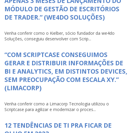
APENAS 3 MESES DE LANÇAMENTO DO
MÓDULO DE GESTÃO DE ESCRITÓRIOS
DE TRADER.” (WE4DO SOLUÇÕES)
Venha conferir como o Kielber, sócio fundador da we4do
Soluções, conseguiu desenvolver com Scrip...
“COM SCRIPTCASE CONSEGUIMOS
GERAR E DISTRIBUIR INFORMAÇÕES DE
BI E ANALYTICS, EM DISTINTOS DEVICES,
SEM PREOCUPAÇÃO COM ESCALA XY.”
(LIMACORP)
Venha conferir como a Limacorp Tecnologia utilizou o
Scriptcase para agilizar e modernizar o proces...
12 TENDÊNCIAS DE TI PRA FICAR DE