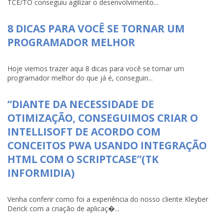
TCE/TO conseguiu agilizar o desenvolvimento...
8 DICAS PARA VOCÊ SE TORNAR UM
PROGRAMADOR MELHOR
Hoje viemos trazer aqui 8 dicas para você se tornar um
programador melhor do que já é, conseguin...
“DIANTE DA NECESSIDADE DE
OTIMIZAÇÃO, CONSEGUIMOS CRIAR O
INTELLISOFT DE ACORDO COM
CONCEITOS PWA USANDO INTEGRAÇÃO
HTML COM O SCRIPTCASE”(TK
INFORMIDIA)
Venha conferir como foi a experiência do nosso cliente Kleyber
Derick com a criação de aplicaç�...